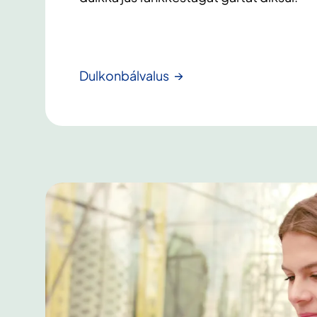
Dulkonbálvalus