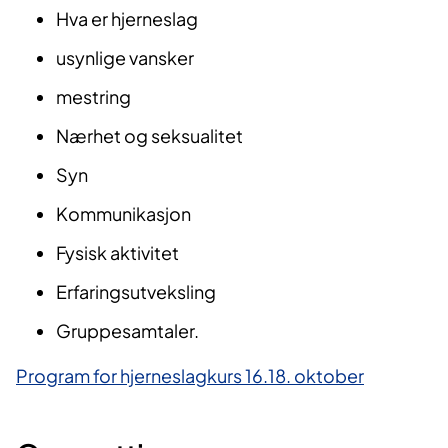
Hva er hjerneslag
usynlige vansker
mestring
Nærhet og seksualitet
Syn
Kommunikasjon
Fysisk aktivitet
Erfaringsutveksling
Gruppesamtaler.
Program for hjerneslagkurs 16.18. oktober