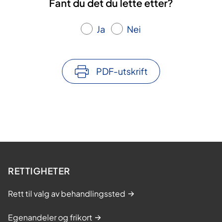
Fant du det du lette etter?
Ja
Nei
PDF-utskrift
RETTIGHETER
Rett til valg av behandlingssted
Egenandeler og frikort