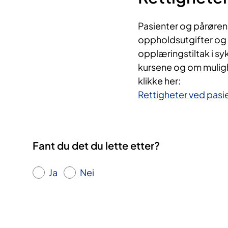
Pasienter og pårørende
oppholdsutgifter og 
opplæringstiltak i s
kursene og om mulighe
klikke her:
Rettigheter ved pasi
Fant du det du lette etter?
Ja
Nei