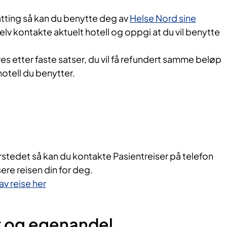
tting så kan du benytte deg av
Helse Nord sine
lv kontakte aktuelt hotell og oppgi at du vil benytte
s etter faste satser, du vil få refundert samme beløp
hotell du benytter.
kurstedet så kan du kontakte Pasientreiser på telefon
ere reisen din for deg.
v reise her
r og egenandel