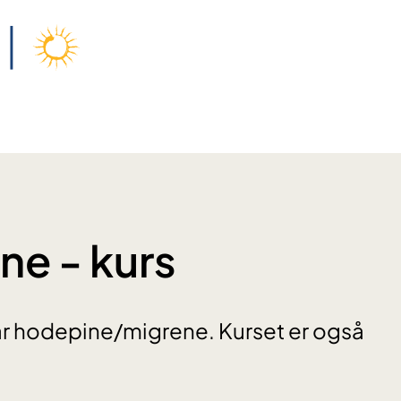
e - kurs
ar hodepine/migrene. Kurset er også