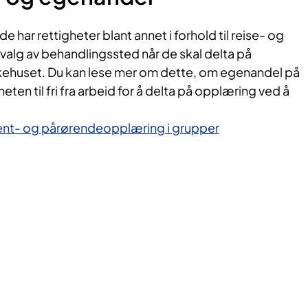
 har rettigheter blant annet i forhold til reise- og
valg av behandlingssted når de skal delta på
ykehuset. Du kan lese mer om dette, om egenandel på
ten til fri fra arbeid for å delta på opplæring ved å
ent- og pårørendeopplæring i grupper