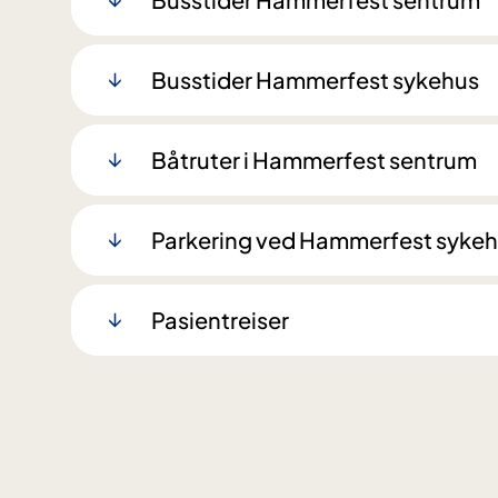
Busstider Hammerfest sykehus
Båtruter i Hammerfest sentrum
Parkering ved Hammerfest syke
Pasientreiser