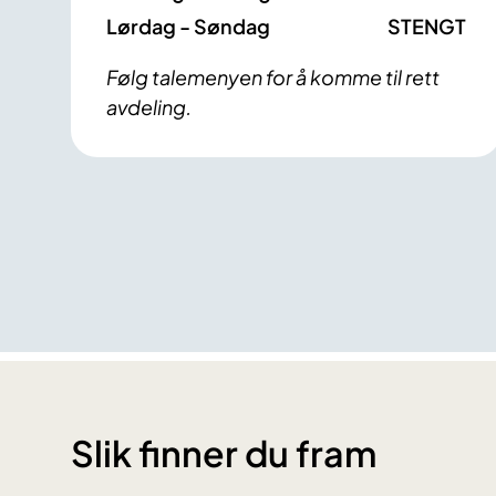
Lørdag - Søndag
STENGT
Følg talemenyen for å komme til rett
avdeling.
Slik finner du fram