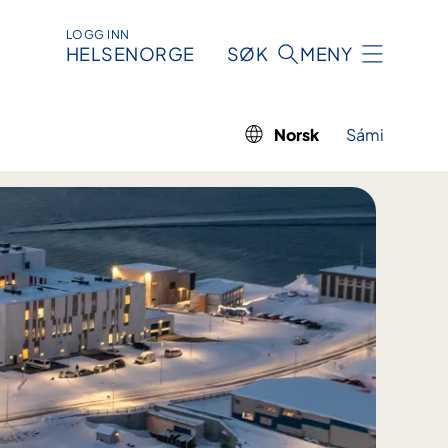
LOGG INN
HELSENORGE
SØK
MENY
Norsk
Sámi