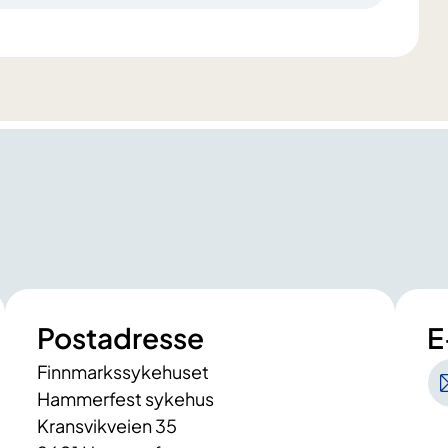
Postadresse
E
Finnmarkssykehuset
Hammerfest sykehus
Kransvikveien 35