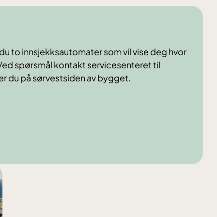
u to innsjekksautomater som vil vise deg hvor
e. Ved spørsmål kontakt servicesenteret til
er du på sørvestsiden av bygget.