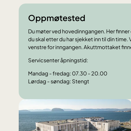
Oppmøtested
Du møter ved hovedinngangen. Her finner d
du skal etter du har sjekket inn til din tim
venstre for inngangen. Akuttmottaket finn
Servicsenter åpningstid:
Mandag - fredag: 07.30 - 20.00
Lørdag - søndag: Stengt