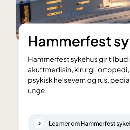
Hammerfest sy
Hammerfest sykehus gir tilbud
akuttmedisin, kirurgi, ortopedi
psykisk helsevern og rus, pediat
unge.
Les mer om Hammerfest syke