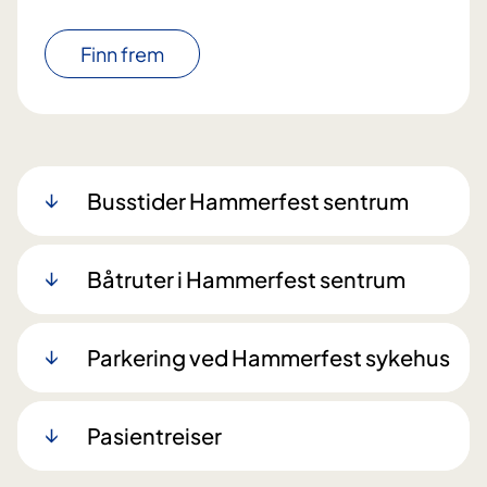
Finn frem
Busstider Hammerfest sentrum
Båtruter i Hammerfest sentrum
Parkering ved Hammerfest sykehus
Pasientreiser