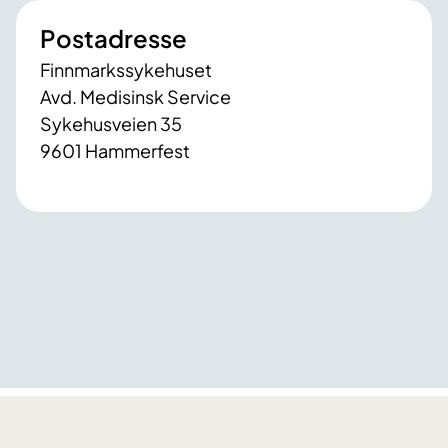
Postadresse
Finnmarkssykehuset
Avd. Medisinsk Service
Sykehusveien 35
9601 Hammerfest