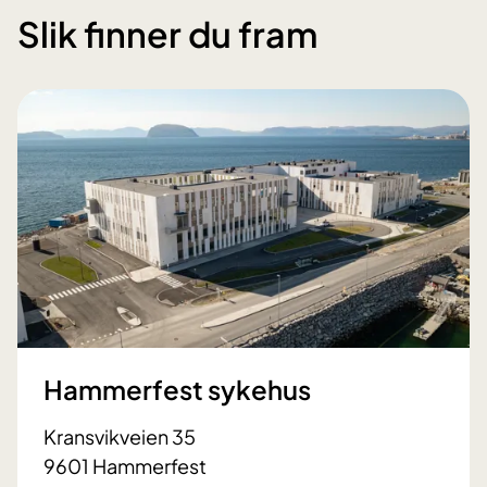
Slik finner du fram
Hammerfest sykehus
Kransvikveien 35
9601 Hammerfest