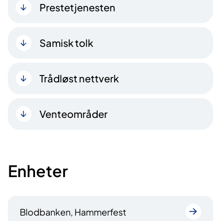
Prestetjenesten
Samisk tolk
Trådløst nettverk
Venteområder
Enheter
Blodbanken, Hammerfest