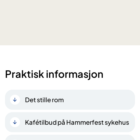
Praktisk informasjon
Det stille rom
Kafétilbud på Hammerfest sykehus