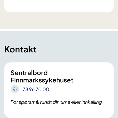
Kontakt
Sentralbord
Finnmarkssykehuset
78 96 70 00
For spørsmål rundt din time eller innkalling