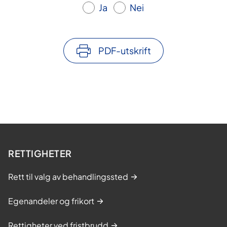
Ja
Nei
PDF-utskrift
RETTIGHETER
Rett til valg av behandlingssted
Egenandeler og frikort
Rettigheter ved fristbrudd