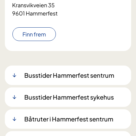
Kransvikveien 35
9601 Hammerfest
Finn frem
Busstider Hammerfest sentrum
Busstider Hammerfest sykehus
Båtruter i Hammerfest sentrum