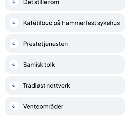
Det stille rom
Kafétilbud på Hammerfest sykehus
Prestetjenesten
Samisk tolk
Trådløst nettverk
Venteområder