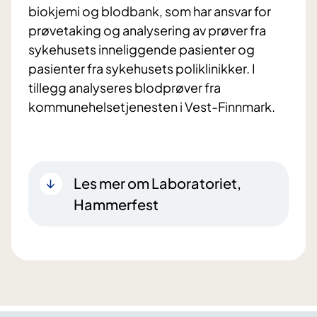
biokjemi og blodbank, som har ansvar for
prøvetaking og analysering av prøver fra
sykehusets inneliggende pasienter og
pasienter fra sykehusets poliklinikker. I
tillegg analyseres blodprøver fra
kommunehelsetjenesten i Vest-Finnmark.
Les mer om Laboratoriet,
Hammerfest