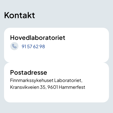
Kontakt
Hovedlaboratoriet
91 57 62 98
Postadresse
Finnmarkssykehuset Laboratoriet,
Kransvikveien 35, 9601 Hammerfest