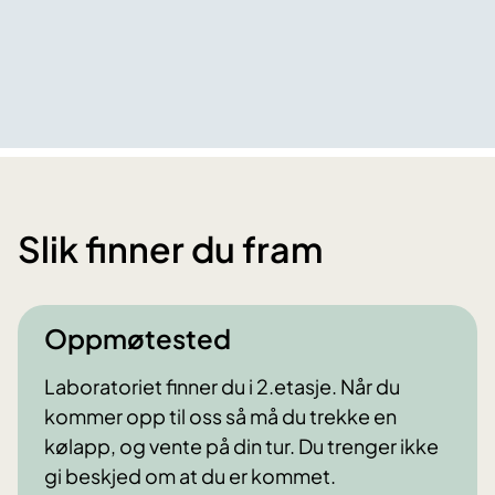
Slik finner du fram
Oppmøtested
Laboratoriet finner du i 2.etasje. Når du
kommer opp til oss så må du trekke en
kølapp, og vente på din tur. Du trenger ikke
gi beskjed om at du er kommet.