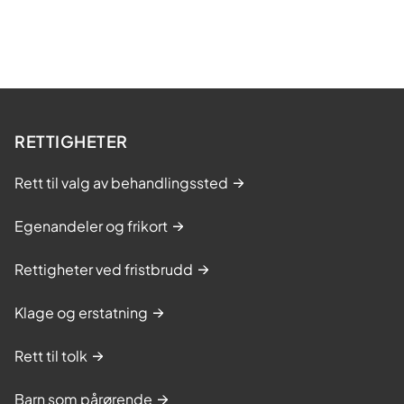
RETTIGHETER
Rett til valg av behandlingssted
Egenandeler og frikort
Rettigheter ved fristbrudd
Klage og erstatning
Rett til tolk
Barn som pårørende