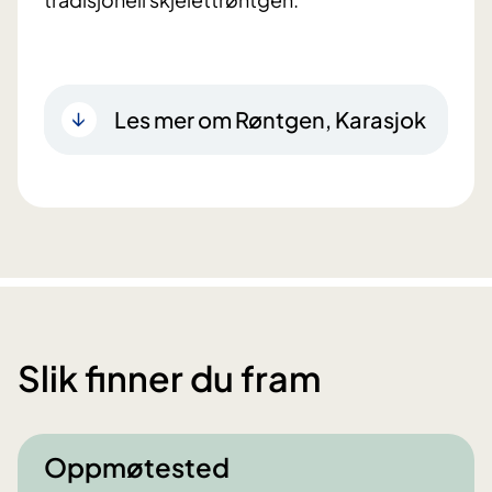
Les mer om Røntgen, Karasjok
Slik finner du fram
Oppmøtested