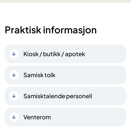
Praktisk informasjon
Kiosk / butikk / apotek
Samisk tolk
Samisktalende personell
Venterom