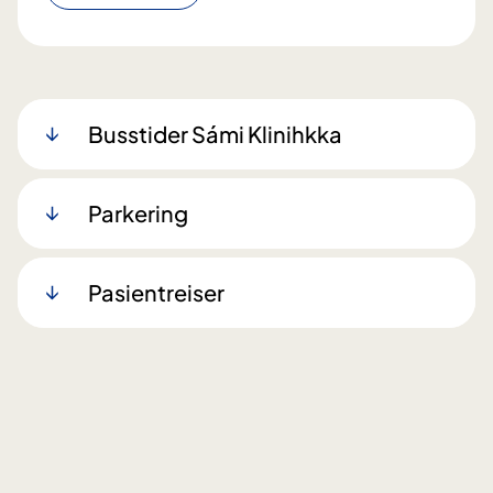
Busstider Sámi Klinihkka
Parkering
Pasientreiser