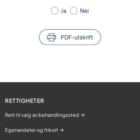
Ja
Nei
PDF-utskrift
RETTIGHETER
Rett til valg av behandlingssted
Egenandeler og frikort