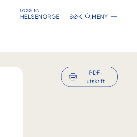
LOGG INN
HELSENORGE
SØK
MENY
PDF-
utskrift