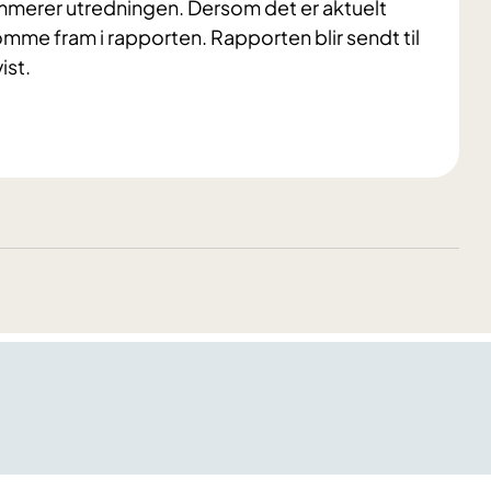
mmerer utredningen. Dersom det er aktuelt
mme fram i rapporten. Rapporten blir sendt til
ist.