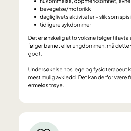
hukommelse, oppmerksomhet, evne ti
bevegelse/motorikk
dagliglivets aktiviteter – slik som spis
tidligere sykdommer
Det er ønskelig at to voksne følger til avt
følger barnet eller ungdommen, må dette 
godt.
Undersøkelse hos lege og fysioterapeut 
mest mulig avkledd. Det kan derfor være f
ermeløs trøye.