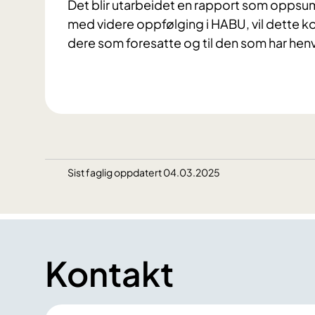
Det blir utarbeidet en rapport som oppsu
med videre oppfølging i HABU, vil dette ko
dere som foresatte og til den som har henv
Sist faglig oppdatert 04.03.2025
Kontakt