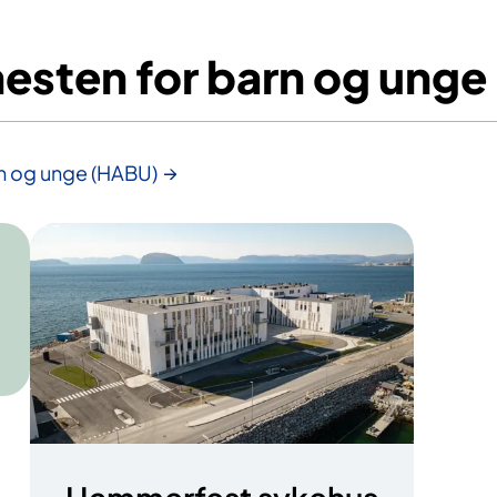
nesten for barn og ung
rn og unge (HABU)