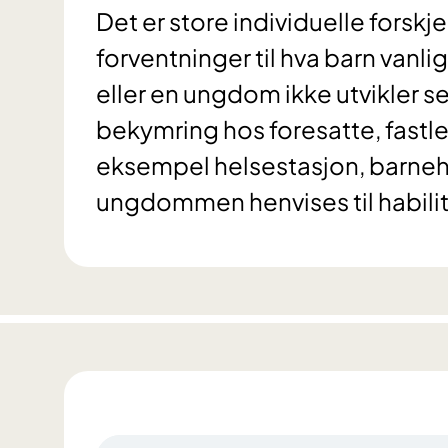
Det er store individuelle forskjel
forventninger til hva barn vanlig
eller en ungdom ikke utvikler se
bekymring hos foresatte, fastle
eksempel helsestasjon, barnehag
ungdommen henvises til habilit