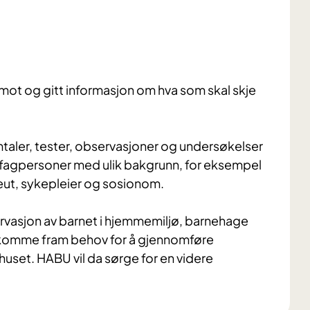
 imot og gitt informasjon om hva som skal skje
aler, tester, observasjoner og undersøkelser
 fagpersoner med ulik bakgrunn, for eksempel
eut, sykepleier og sosionom.
rvasjon av barnet i hjemmemiljø, barnehage
et komme fram behov for å gjennomføre
uset. HABU vil da sørge for en videre