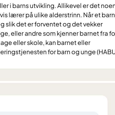
ler i barns utvikling. Allikevel er det noe
vis lærer på ulike alderstrinn. Når et barn
g slik det er forventet og det vekker
ge, eller andre som kjenner barnet fra fo
e eller skole, kan barnet eller
eringstjenesten for barn og unge (HABU