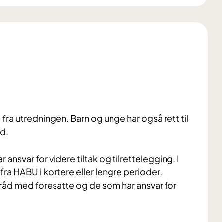
 fra utredningen. Barn og unge har også rett til
nd.
nsvar for videre tiltak og tilrettelegging. I
ra HABU i kortere eller lengre perioder.
amråd med foresatte og de som har ansvar for