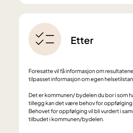
Etter
Foresatte vil få informasjon om resultatene
tilpasset informasjon om egen helsetilsta
Det er kommunen/ bydelen du bor i som har a
tillegg kan det være behov for oppfølging f
Behovet for oppfølging vil bli vurdert i s
tilbudet i kommunen/bydelen.