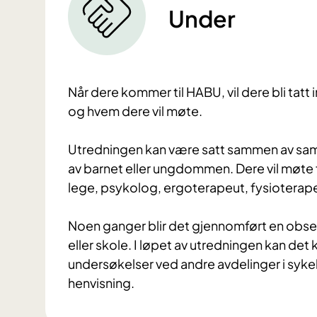
Under
Når dere kommer til HABU, vil dere bli tatt
og hvem dere vil møte.
Utredningen kan være satt sammen av samt
av barnet eller ungdommen. Dere vil møte
lege, psykolog, ergoterapeut, fysioterap
Noen ganger blir det gjennomført en obse
eller skole. I løpet av utredningen kan d
undersøkelser ved andre avdelinger i sykeh
henvisning.