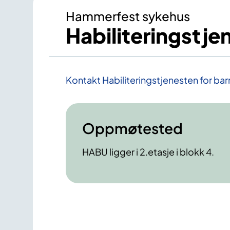
Hammerfest sykehus
Habiliteringstje
Kontakt Habiliteringstjenesten for ba
Oppmøtested
HABU ligger i 2.etasje i blokk 4.