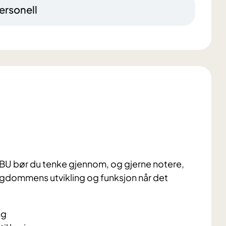
ersonell
ABU bør du tenke gjennom, og gjerne notere,
ungdommens utvikling og funksjon når det
ng