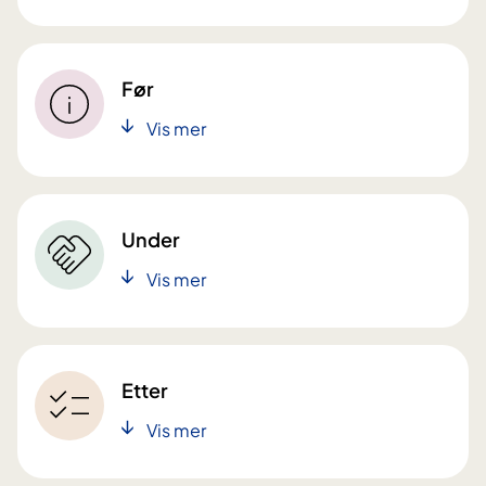
Før
Vis mer
Under
Vis mer
Etter
Vis mer