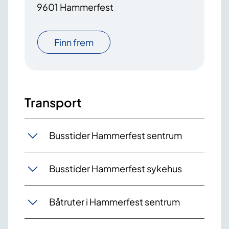
9601 Hammerfest
Finn frem
Transport
Busstider Hammerfest sentrum
Busstider Hammerfest sykehus
Båtruter i Hammerfest sentrum