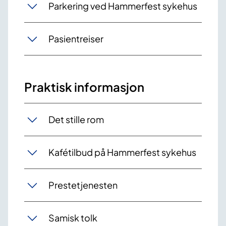
Parkering ved Hammerfest sykehus
Pasientreiser
Praktisk informasjon
Det stille rom
Kafétilbud på Hammerfest sykehus
Prestetjenesten
Samisk tolk