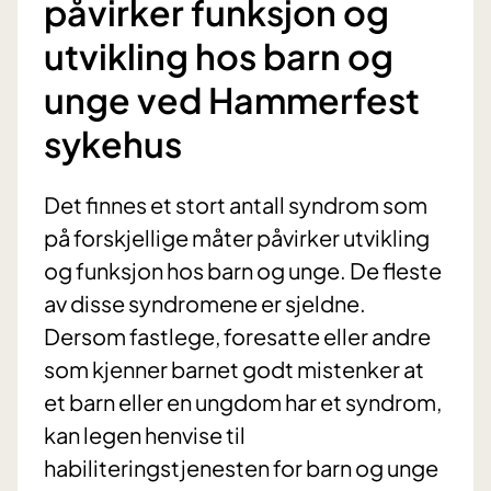
påvirker funksjon og
utvikling hos barn og
unge ved Hammerfest
sykehus
Det finnes et stort antall syndrom som
på forskjellige måter påvirker utvikling
og funksjon hos barn og unge. De fleste
av disse syndromene er sjeldne.
Dersom fastlege, foresatte eller andre
som kjenner barnet godt mistenker at
et barn eller en ungdom har et syndrom,
kan legen henvise til
habiliteringstjenesten for barn og unge