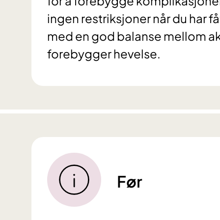
for å forebygge komplikasjoner
ingen restriksjoner når du har f
med en god balanse mellom aktivi
forebygger hevelse.
Før