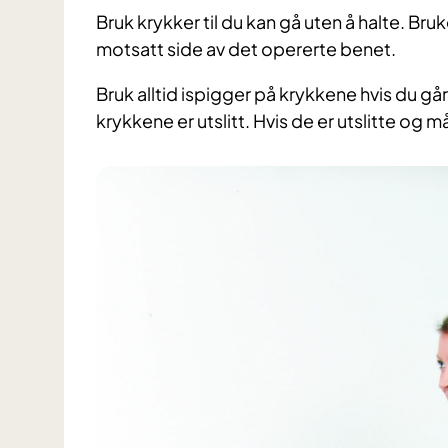
Bruk krykker til du kan gå uten å halte. Br
motsatt side av det opererte benet.
Bruk alltid ispigger på krykkene hvis du går
krykkene er utslitt. Hvis de er utslitte og 