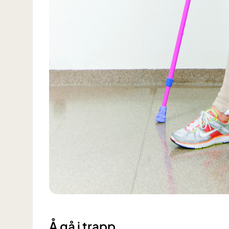
Å gå i trapp