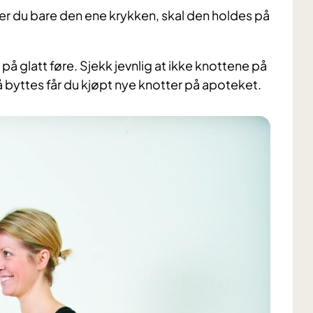
uker du bare den ene krykken, skal den holdes på
 på glatt føre. Sjekk jevnlig at ikke knottene på
må byttes får du kjøpt nye knotter på apoteket.