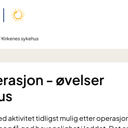
 Kirkenes sykehus
asjon - øvelser
us
d aktivitet tidligst mulig etter operasj