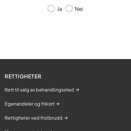
Ja
Nei
RETTIGHETER
Rett til valg av behandlingssted
Egenandeler og frikort
Rettigheter ved fristbrudd