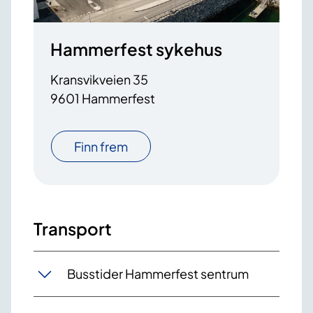
Hammerfest sykehus
Kransvikveien 35
9601 Hammerfest
Finn frem
Transport
Busstider Hammerfest sentrum