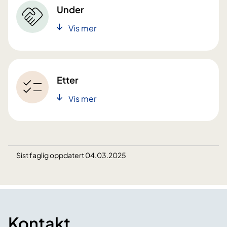
Under
Vis mer
Etter
Vis mer
Sist faglig oppdatert 04.03.2025
Kontakt