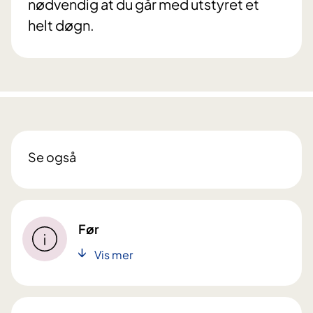
nødvendig at du går med utstyret et
helt døgn.
Se også
Før
Vis mer