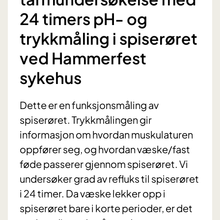
24 timers pH- og
trykkmåling i spiserøret
ved Hammerfest
sykehus
Dette er en funksjonsmåling av
spiserøret. Trykkmålingen gir
informasjon om hvordan muskulaturen
oppfører seg, og hvordan væske/fast
føde passerer gjennom spiserøret. Vi
undersøker grad av refluks til spiserøret
i 24 timer. Da væske lekker opp i
spiserøret bare i korte perioder, er det