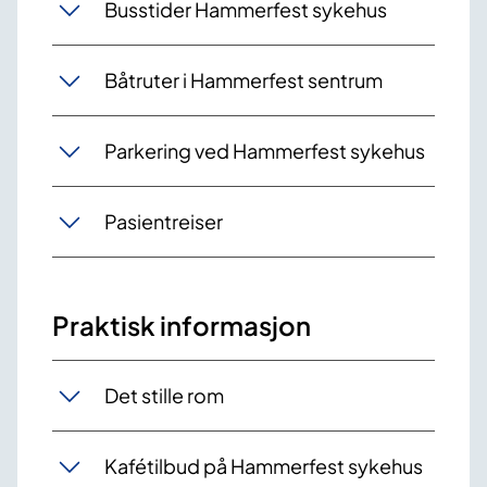
Busstider Hammerfest sykehus
Båtruter i Hammerfest sentrum
Parkering ved Hammerfest sykehus
Pasientreiser
Praktisk informasjon
Det stille rom
Kafétilbud på Hammerfest sykehus