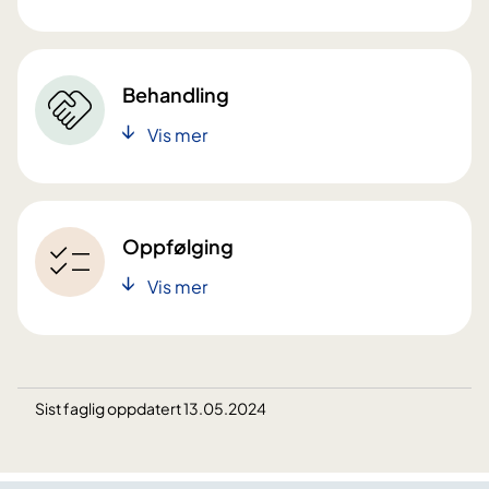
Behandling
Vis mer
Oppfølging
Vis mer
Sist faglig oppdatert 13.05.2024