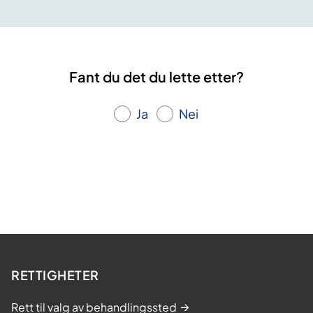
Fant du det du lette etter?
Ja
Nei
RETTIGHETER
Rett til valg av behandlingssted