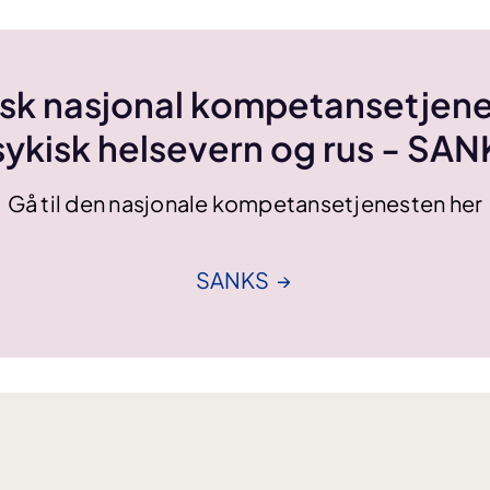
sk nasjonal kompetansetjene
ykisk helsevern og rus - SA
Gå til den nasjonale kompetansetjenesten her
SANKS