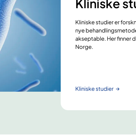
Kliniske st
Kliniske studier er forsk
nye behandlingsmetoder
akseptable. Her finner du
Norge.
Kliniske studier