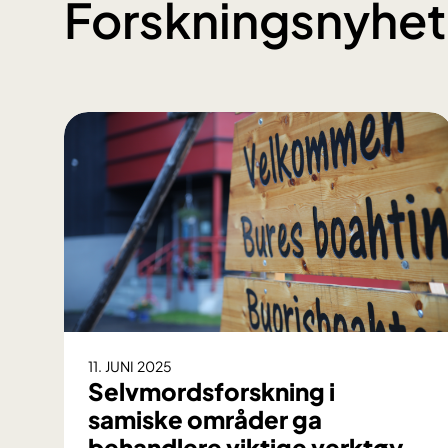
Forskningsnyhet
11. JUNI 2025
Selvmordsforskning i
samiske områder ga
behandlere viktige verktøy