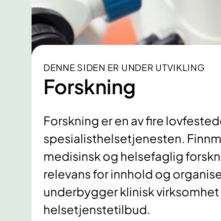
DENNE SIDEN ER UNDER UTVIKLING
Forskning
Forskning er en av fire lovfested
spesialisthelsetjenesten. Finnma
medisinsk og helsefaglig forskni
relevans for innhold og organis
underbygger klinisk virksomhet i
helsetjenstetilbud.