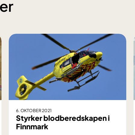
er
6. OKTOBER 2021
Styrker blodberedskapen i
Finnmark