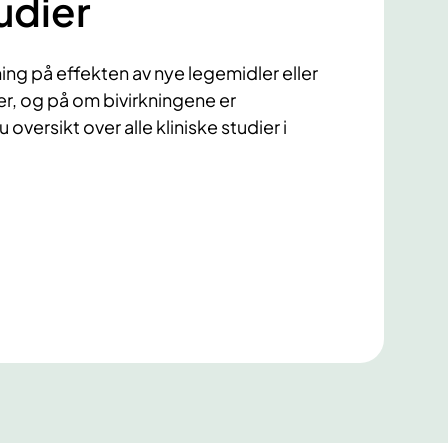
udier
ning på effekten av nye legemidler eller
, og på om bivirkningene er
 oversikt over alle kliniske studier i