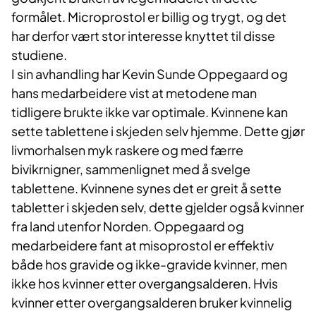
formålet. Microprostol er billig og trygt, og det
har derfor vært stor interesse knyttet til disse
studiene.
I sin avhandling har Kevin Sunde Oppegaard og
hans medarbeidere vist at metodene man
tidligere brukte ikke var optimale. Kvinnene kan
sette tablettene i skjeden selv hjemme. Dette gjør
livmorhalsen myk raskere og med færre
bivikrnigner, sammenlignet med å svelge
tablettene. Kvinnene synes det er greit å sette
tabletter i skjeden selv, dette gjelder også kvinner
fra land utenfor Norden. Oppegaard og
medarbeidere fant at misoprostol er effektiv
både hos gravide og ikke-gravide kvinner, men
ikke hos kvinner etter overgangsalderen. Hvis
kvinner etter overgangsalderen bruker kvinnelig