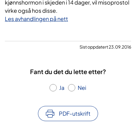
kjønnshormon i skjeden i 14 dager, vil misoprostol
virke også hos disse.
Les avhandlingen på nett
Sist oppdatert 23.09.2016
Fant du det du lette etter?
Ja
Nei
PDF-utskrift