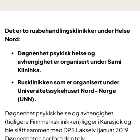
Det er to rusbehandlingsklinikker under Helse
Nord:
Døgnenhet psykisk helse og
avhengighet
er organisert under Sami
Klinihka.
Rusklinikken
som er organisert under
Universitetssykehuset Nord- Norge
(UNN).
Døgnenhet psykisk helse og avhengighet
(tidligere Finnmarksklinikken) ligger i Karasjok og
ble slått sammen med DPS Lakselv i januar 2019.
Døgnenheten har for tiden tolv