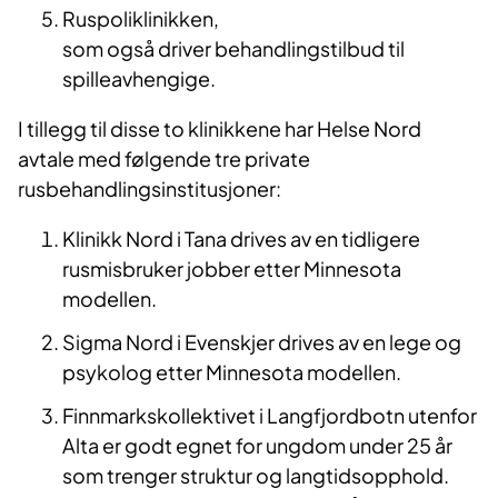
Ruspoliklinikken,
som også driver behandlingstilbud til
spilleavhengige.
I tillegg til disse to klinikkene har Helse Nord
avtale med følgende tre private
rusbehandlingsinstitusjoner:
Klinikk Nord i Tana drives av en tidligere
rusmisbruker jobber etter Minnesota
modellen.
Sigma Nord i Evenskjer drives av en lege og
psykolog etter Minnesota modellen.
Finnmarkskollektivet i Langfjordbotn utenfor
Alta er godt egnet for ungdom under 25 år
som trenger struktur og langtidsopphold.