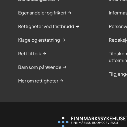
Egenandeler og frikort
Informa
Rettigheter ved fristbrudd
Personv
Klage og erstatning
Redaksj
Rett til tolk
Tilbakem
utformi
Barn som pårørende
Tilgjeng
Mer om rettigheter