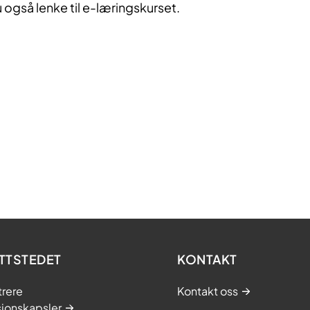
u også lenke til e-læringskurset.
TTSTEDET
KONTAKT
trere
Kontakt oss
sjonskapsler