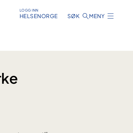
LOGG INN
HELSENORGE
SØK
MENY
rke