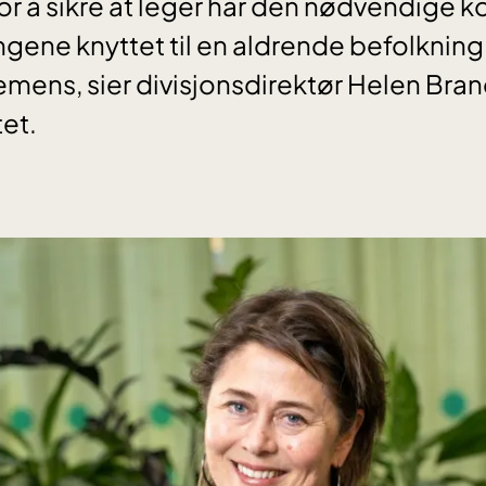
 for å sikre at leger har den nødvendige 
ngene knyttet til en aldrende befolknin
mens, sier divisjonsdirektør Helen Bran
et.