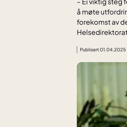
– Ei viktig steg
å møte utfordri
forekomst av de
Helsedirektorat
Publisert 01.04.2025