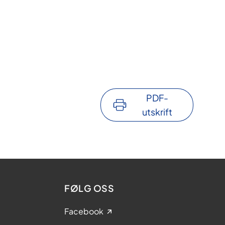
PDF-
utskrift
FØLG OSS
Facebook