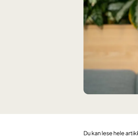
Du kan lese hele arti