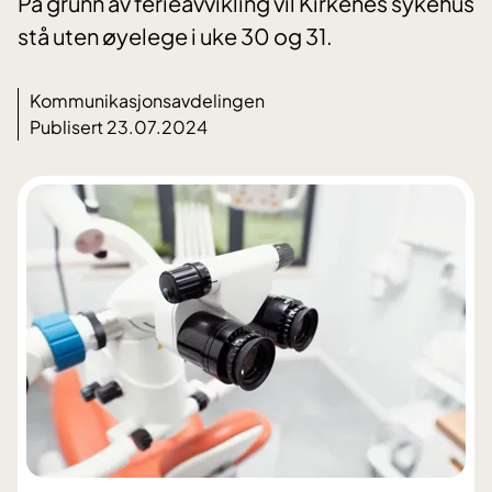
På grunn av ferieavvikling vil Kirkenes sykehus
stå uten øyelege i uke 30 og 31.
Kommunikasjonsavdelingen
Publisert 23.07.2024