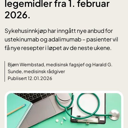
legemidler fra 1. februar
2026.
Sykehusinnkjøp har inngått nye anbud for
ustekinumab og adalimumab – pasienter vil
få nye resepter i løpet av de neste ukene.
Bjørn Wembstad, medisinsk fagsjef og Harald G.
Sunde, medisinsk rådgiver
Publisert 12.01.2026