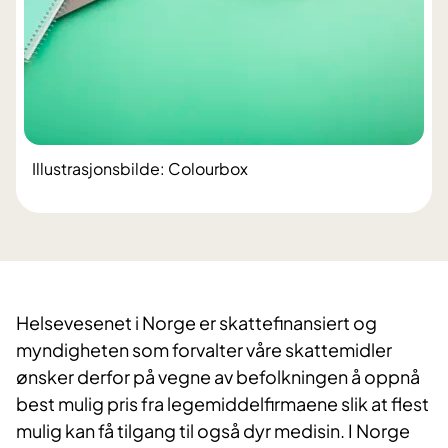
Illustrasjonsbilde: Colourbox
Helsevesenet i Norge er skattefinansiert og
myndigheten som forvalter våre skattemidler
ønsker derfor på vegne av befolkningen å oppnå
best mulig pris fra legemiddelfirmaene slik at flest
mulig kan få tilgang til også dyr medisin. I Norge