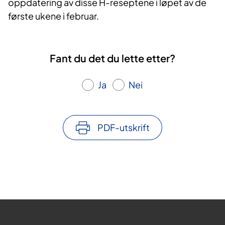
oppdatering av disse H-reseptene i løpet av de
første ukene i februar.
Fant du det du lette etter?
Ja
Nei
PDF-utskrift