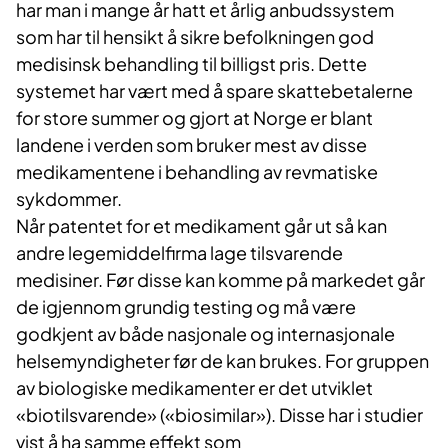
har man i mange år hatt et årlig anbudssystem
som har til hensikt å sikre befolkningen god
medisinsk behandling til billigst pris. Dette
systemet har vært med å spare skattebetalerne
for store summer og gjort at Norge er blant
landene i verden som bruker mest av disse
medikamentene i behandling av revmatiske
sykdommer.
Når patentet for et medikament går ut så kan
andre legemiddelfirma lage tilsvarende
medisiner. Før disse kan komme på markedet går
de igjennom grundig testing og må være
godkjent av både nasjonale og internasjonale
helsemyndigheter før de kan brukes. For gruppen
av biologiske medikamenter er det utviklet
«biotilsvarende» («biosimilar»). Disse har i studier
vist å ha samme effekt som