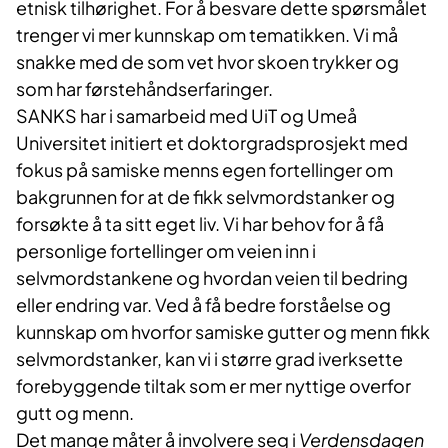
etnisk tilhørighet. For å besvare dette spørsmålet
trenger vi mer kunnskap om tematikken. Vi må
snakke med de som vet hvor skoen trykker og
som har førstehåndserfaringer.
SANKS har i samarbeid med UiT og Umeå
Universitet initiert et doktorgradsprosjekt med
fokus på samiske menns egen fortellinger om
bakgrunnen for at de fikk selvmordstanker og
forsøkte å ta sitt eget liv. Vi har behov for å få
personlige fortellinger om veien inn i
selvmordstankene og hvordan veien til bedring
eller endring var. Ved å få bedre forståelse og
kunnskap om hvorfor samiske gutter og menn fikk
selvmordstanker, kan vi i større grad iverksette
forebyggende tiltak som er mer nyttige overfor
gutt og menn.
Det mange måter å involvere seg i
Verdensdagen