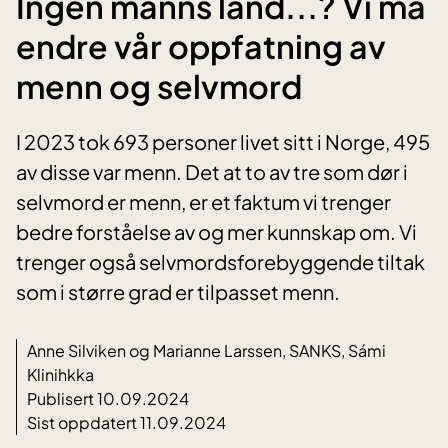
Ingen manns land...? Vi må
endre vår oppfatning av
menn og selvmord
I 2023 tok 693 personer livet sitt i Norge, 495
av disse var menn. Det at to av tre som dør i
selvmord er menn, er et faktum vi trenger
bedre forståelse av og mer kunnskap om. Vi
trenger også selvmordsforebyggende tiltak
som i større grad er tilpasset menn.
Anne Silviken og Marianne Larssen, SANKS, Sámi
Klinihkka
Publisert 10.09.2024
Sist oppdatert 11.09.2024