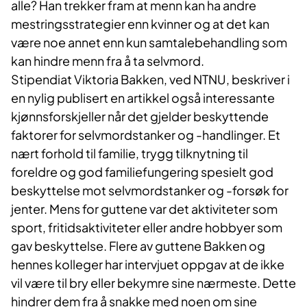
alle? Han trekker fram at menn kan ha andre
mestringsstrategier enn kvinner og at det kan
være noe annet enn kun samtalebehandling som
kan hindre menn fra å ta selvmord.
Stipendiat Viktoria Bakken, ved NTNU, beskriver i
en nylig publisert en artikkel også interessante
kjønnsforskjeller når det gjelder beskyttende
faktorer for selvmordstanker og -handlinger. Et
nært forhold til familie, trygg tilknytning til
foreldre og god familiefungering spesielt god
beskyttelse mot selvmordstanker og -forsøk for
jenter. Mens for guttene var det aktiviteter som
sport, fritidsaktiviteter eller andre hobbyer som
gav beskyttelse. Flere av guttene Bakken og
hennes kolleger har intervjuet oppgav at de ikke
vil være til bry eller bekymre sine nærmeste. Dette
hindrer dem fra å snakke med noen om sine