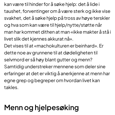
kan være til hinder for å søke hjelp: det å lide i
taushet, forventinger om å være sterk og ikke vise
svakhet, det å søke hjelp på tross av høye terskler
og hva som kan være til hjelp/nytte/støtte når
man har kommet dithen at man «ikke makter å stå i
livet slik det kjennes akkurat nå».
Det vises til at «machokulturen er beinhard». Er
dette noe av grunnene til at dødeligheten til
selvmord er så høy blant gutter og menn?
Samtidig understreker mennene som deler sine
erfaringer at det er viktig å anerkjenne at menn har
egne grep og begreper om hvordan livet kan
takles.
Menn og hjelpesøking