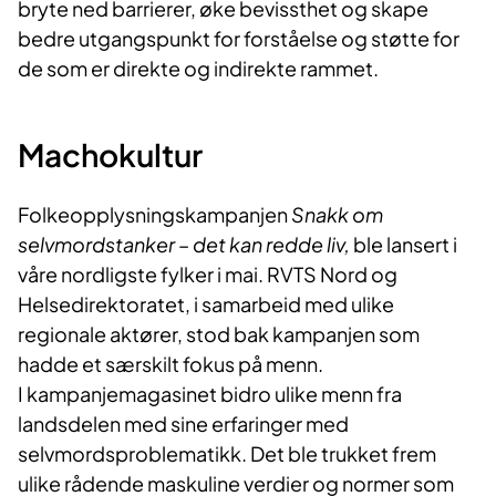
bryte ned barrierer, øke bevissthet og skape
bedre utgangspunkt for forståelse og støtte for
de som er direkte og indirekte rammet.
Machokultur
Folkeopplysningskampanjen
Snakk om
selvmordstanker – det kan redde liv,
ble lansert i
våre nordligste fylker i mai. RVTS Nord og
Helsedirektoratet, i samarbeid med ulike
regionale aktører, stod bak kampanjen som
hadde et særskilt fokus på menn.
I kampanjemagasinet bidro ulike menn fra
landsdelen med sine erfaringer med
selvmordsproblematikk. Det ble trukket frem
ulike rådende maskuline verdier og normer som