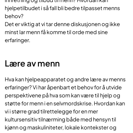
hjelpetilbudet i så fall bli bedre tilpasset menns
behov?
Det er viktig at vi tar denne diskusjonen og ikke
minst lar menn få komme til orde med sine
erfaringer.
Lære av menn
Hva kan hjelpeapparatet og andre lære av menns
erfaringer? Vi har åpenbart et behov for å utvide
perspektivene på hva som kan være til hjelp og
støtte for menn i en selvmordskrise. Hvordan kan
vi i større grad tilrettelegge for en mer
kultursensitiv tilnærming både med hensyn til
kjønn og maskuliniteter, lokale kontekster og