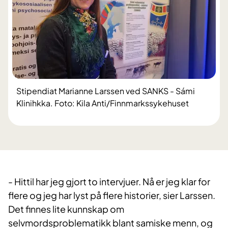
Stipendiat Marianne Larssen ved SANKS - Sámi
Klinihkka. Foto: Kila Anti/Finnmarkssykehuset
- Hittil har jeg gjort to intervjuer. Nå er jeg klar for
flere og jeg har lyst på flere historier, sier Larssen.
Det finnes lite kunnskap om
selvmordsproblematikk blant samiske menn, og