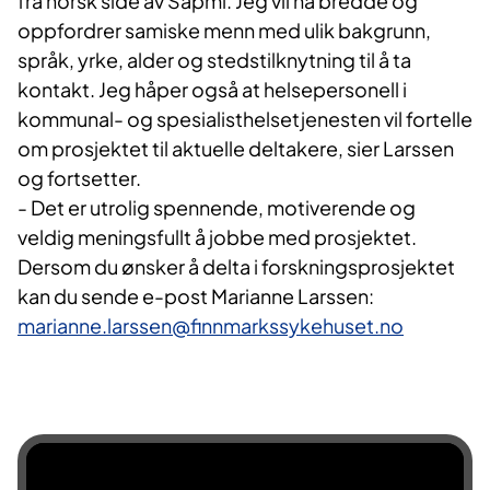
fra norsk side av Sápmi. Jeg vil ha bredde og
oppfordrer samiske menn med ulik bakgrunn,
språk, yrke, alder og stedstilknytning til å ta
kontakt. Jeg håper også at helsepersonell i
kommunal- og spesialisthelsetjenesten vil fortelle
om prosjektet til aktuelle deltakere, sier Larssen
og fortsetter.
- Det er utrolig spennende, motiverende og
veldig meningsfullt å jobbe med prosjektet.
Dersom du ønsker å delta i forskningsprosjektet
kan du sende e-post Marianne Larssen:
marianne.larssen@finnmarkssykehuset.no