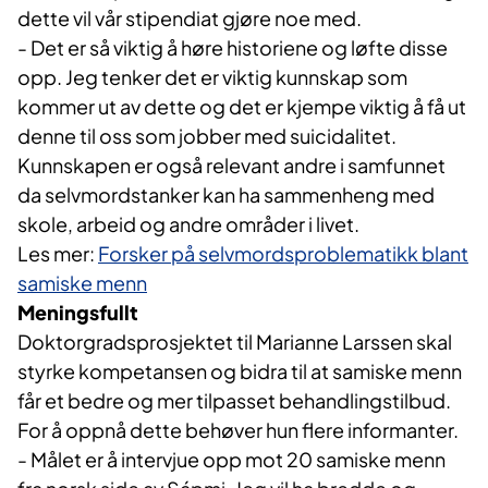
dette vil vår stipendiat gjøre noe med.
- Det er så viktig å høre historiene og løfte disse
opp. Jeg tenker det er viktig kunnskap som
kommer ut av dette og det er kjempe viktig å få ut
denne til oss som jobber med suicidalitet.
Kunnskapen er også relevant andre i samfunnet
da selvmordstanker kan ha sammenheng med
skole, arbeid og andre områder i livet.
Les mer:
Forsker på selvmordsproblematikk blant
samiske menn
Meningsfullt
Doktorgradsprosjektet til Marianne Larssen skal
styrke kompetansen og bidra til at samiske menn
får et bedre og mer tilpasset behandlingstilbud.
For å oppnå dette behøver hun flere informanter.
- Målet er å intervjue opp mot 20 samiske menn