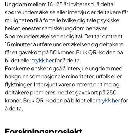
Ungdom mellom 16-25 år inviteres til å delta i
spørreundersøkelse eller intervju der deltakere får
muligheten til å fortelle hvilke digitale psykiske
helsetjenester samiske ungdom behøver.
Spørreundersøkelsen er digital. Det tar omtrent
15 minutter å utføre undersøkelsen og deltakere
får et gavekort på 50 kroner. Bruk QR-koden på
bildet eller
trykk her
for å delta.
Forskerne ønsker også å intervjue ungdom med
bakgrunn som nasjonale minoriteter, urfolk eller
flyktninger. Intervjuet varer omtrent en time og
deltakere premieres med et gavekort på 250
kroner. Bruk QR-koden på bildet eller
trykk her
for
å delta.
Forskningsprosjekt