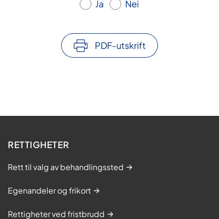
Ja
Nei
PDF-utskrift
RETTIGHETER
Rett til valg av behandlingssted
Egenandeler og frikort
Rettigheter ved fristbrudd