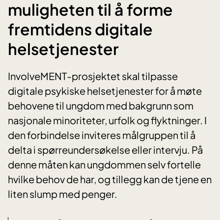
muligheten til å forme
fremtidens digitale
helsetjenester
InvolveMENT-prosjektet skal tilpasse
digitale psykiske helsetjenester for å møte
behovene til ungdom med bakgrunn som
nasjonale minoriteter, urfolk og flyktninger. I
den forbindelse inviteres målgruppen til å
delta i spørreundersøkelse eller intervju. På
denne måten kan ungdommen selv fortelle
hvilke behov de har, og tillegg kan de tjene en
liten slump med penger.