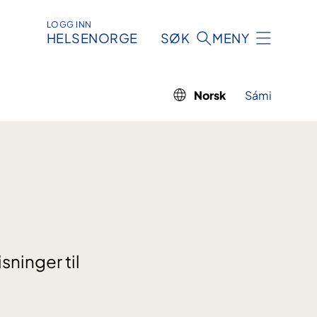
LOGG INN
HELSENORGE
SØK
MENY
Norsk
Sámi
ninger til