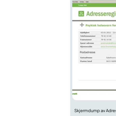
Skjermdump av Adres