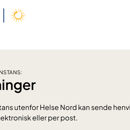
NSTANS:
inger
ans utenfor Helse Nord kan sende henvis
ktronisk eller per post.