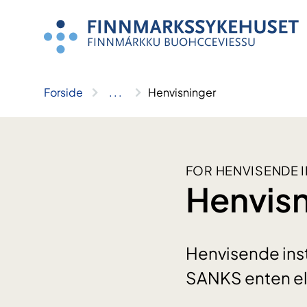
Hopp
til
innhold
Forside
..
.
Henvisninger
FOR HENVISENDE I
Henvisn
Henvisende inst
SANKS enten ele