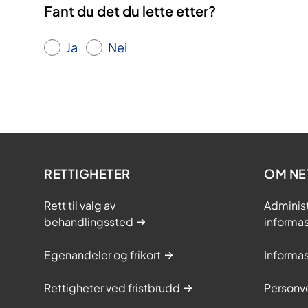
Fant du det du lette etter?
Ja
Nei
RETTIGHETER
OM NE
Rett til valg av
Adminis
behandlingssted
informa
Egenandeler og frikort
Informa
Rettigheter ved fristbrudd
Personv