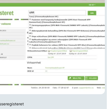
seregisteret