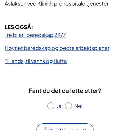
Aslaksen ved Klinikk prehospitale tjenester.​
LES OGSÅ:
​​Tre biler i beredskap 24/7
​Høynet beredskap og bedre arbeidsplaner
Til lands, til vanns og i lufta
Fant du det du lette etter?
Ja
Nei