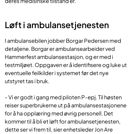
deres medisinske tilstand er.
Løft i ambulansetjenesten
I ambulansebilen jobber Borgar Pedersen med
detaljene. Borgar er ambulansearbeider ved
Hammerfest ambulansestasjon, og er med i
testmiljøet. Oppgaven er å identifisere og luke ut
eventuelle feilkilder i systemet før det nye
utstyret tas i bruk.
- Vi er godt i gang med piloten P-epj. Til høsten
reiser superbrukerne ut på ambulansestasjonene
for å ha opplæring med øvrig personell. Det
kommer til å bli et løft for ambulansetjenesten,
dette ser vi frem til, sier enhetsleder Jon Are