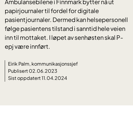
Ambulansebilene i Finnmark bytter nå ut
papirjournaler til fordel for digitale
pasientjournaler. Dermed kan helsepersonell
følge pasientens tilstand i sanntid hele veien
inn til mottaket. I løpet av senhøsten skal P-
epj være innført.
Eirik Palm, kommunikasjonssjef
Publisert 02.06.2023
Sist oppdatert 11.04.2024