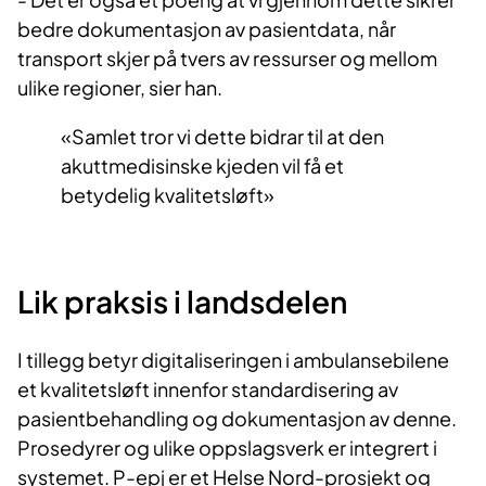
bedre dokumentasjon av pasientdata, når
transport skjer på tvers av ressurser og mellom
ulike regioner, sier han.
Samlet tror vi dette bidrar til at den
akuttmedisinske kjeden vil få et
betydelig kvalitetsløft
Lik praksis i landsdelen
I tillegg betyr digitaliseringen i ambulansebilene
et kvalitetsløft innenfor standardisering av
pasientbehandling og dokumentasjon av denne.
Prosedyrer og ulike oppslagsverk er integrert i
systemet. P-epj er et Helse Nord-prosjekt og