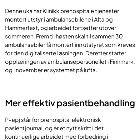
Denne uka har Klinikk prehospitale tjenester
montert utstyr i ambulansebilene i Alta og
Hammerfest, og arbeidet fortsetter utover
sommeren. Frem til høsten skal til sammen 30
ambulansebiler få montert inn utstyret som kreves
for den digitaliserte løsningen. Deretter starter
opplæringen av ambulansepersonellet i Finnmark,
og i november er systemet på lufta.
Mer effektiv pasientbehandling
P-epj står for prehospital elektronisk
pasientjournal, og er et nytt skritt i det
kontinuerlige arbeidet med forbedring i