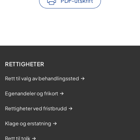
PDF-utskrift
RETTIGHETER
Rett til valg av behandlingssted
Egenandeler og frikort
Rettigheter ved fristbrudd
Klage og erstatning
Rett til tolk