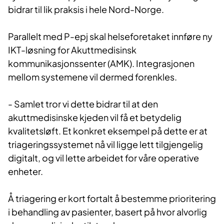
bidrar til lik praksis i hele Nord-Norge.
Parallelt med P-epj skal helseforetaket innføre ny
IKT-løsning for Akuttmedisinsk
kommunikasjonssenter (AMK). Integrasjonen
mellom systemene vil dermed forenkles.
- Samlet tror vi dette bidrar til at den
akuttmedisinske kjeden vil få et betydelig
kvalitetsløft. Et konkret eksempel på dette er at
triageringssystemet nå vil ligge lett tilgjengelig
digitalt, og vil lette arbeidet for våre operative
enheter.
Å triagering er kort fortalt å bestemme prioritering
i behandling av pasienter, basert på hvor alvorlig