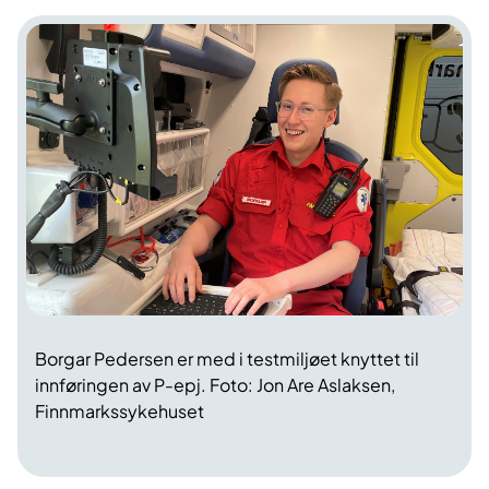
Borgar Pedersen er med i testmiljøet knyttet til
innføringen av P-epj. Foto: Jon Are Aslaksen,
Finnmarkssykehuset