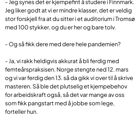
- Jeg synes det er kjempefint å studere i Finnmark.
Jeg liker godt at vi er mindre klasser, det er veldig
stor forskjell fra at du sitter i et auditorium i Tromsø
med 100 stykker, og du er her og bare tolv.
- Og så fikk dere med dere hele pandemien?
- Ja, vi rakk heldigvis akkurat å bli ferdig med
femteårspraksisen. Norge stengte ned 12. mars
og vi var ferdig den 13. så da gikk vi over til å skrive
masteren. Så ble det plutselig et kjempebehov
for arbeidskraft også, så det var mange av oss
som fikk pangstart med å jobbe som lege,
forteller hun.