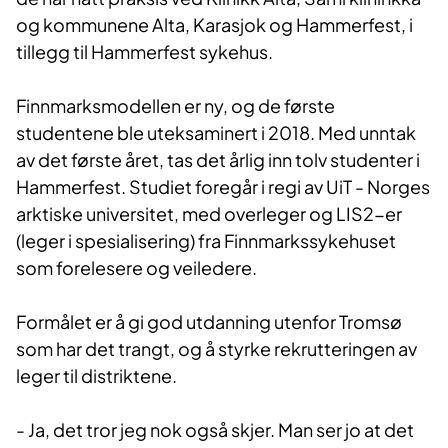
og kommunene Alta, Karasjok og Hammerfest, i
tillegg til Hammerfest sykehus.
Finnmarksmodellen er ny, og de første
studentene ble uteksaminert i 2018. Med unntak
av det første året, tas det årlig inn tolv studenter i
Hammerfest. Studiet foregår i regi av UiT - Norges
arktiske universitet, med overleger og LIS2-er
(leger i spesialisering) fra Finnmarkssykehuset
som forelesere og veiledere.
Formålet er å gi god utdanning utenfor Tromsø
som har det trangt, og å styrke rekrutteringen av
leger til distriktene.
- Ja, det tror jeg nok også skjer. Man ser jo at det