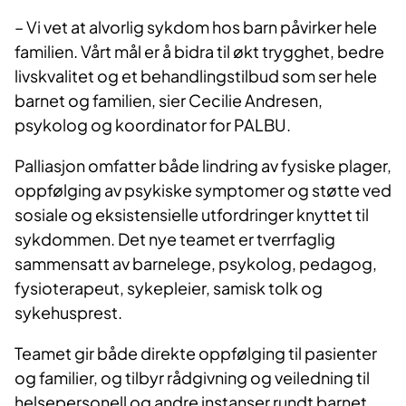
– Vi vet at alvorlig sykdom hos barn påvirker hele
familien. Vårt mål er å bidra til økt trygghet, bedre
livskvalitet og et behandlingstilbud som ser hele
barnet og familien, sier Cecilie Andresen,
psykolog og koordinator for PALBU.
Palliasjon omfatter både lindring av fysiske plager,
oppfølging av psykiske symptomer og støtte ved
sosiale og eksistensielle utfordringer knyttet til
sykdommen. Det nye teamet er tverrfaglig
sammensatt av barnelege, psykolog, pedagog,
fysioterapeut, sykepleier, samisk tolk og
sykehusprest.
Teamet gir både direkte oppfølging til pasienter
og familier, og tilbyr rådgivning og veiledning til
helsepersonell og andre instanser rundt barnet.