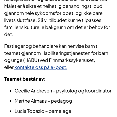
Målet er å sikre et helhetlig behandlingstilbud
gjennom hele sykdomsforløpet, og ikke bare i
livets sluttfase. Så vil tilbudet kunne tilpasses
familiens kulturelle bakgrunn om det er behov for
det.
Fastleger og behandlere kan henvise barn til
teamet gjennom Habiliteringstjenesten for barn
og unge (HABU) ved Finnmarkssykehuset,
eller
kontakte oss på e-post.
Teamet består av:
Cecilie Andresen – psykolog og koordinator
Marthe Almaas – pedagog
Lucia Topazio – barnelege