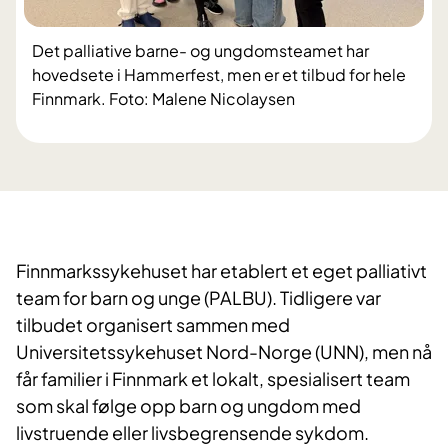
Det palliative barne- og ungdomsteamet har
hovedsete i Hammerfest, men er et tilbud for hele
Finnmark. Foto: Malene Nicolaysen
Finnmarkssykehuset har etablert et eget palliativt
team for barn og unge (PALBU). Tidligere var
tilbudet organisert sammen med
Universitetssykehuset Nord-Norge (UNN), men nå
får familier i Finnmark et lokalt, spesialisert team
som skal følge opp barn og ungdom med
livstruende eller livsbegrensende sykdom.