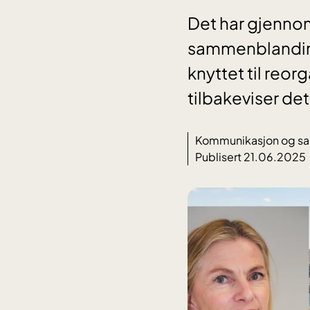
Det har gjennom
sammenblanding 
knyttet til re
tilbakeviser det
Kommunikasjon og sa
Publisert 21.06.2025