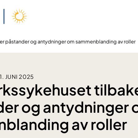
er påstander og antydninger om sammenblanding av roller
. JUNI 2025
kssykehuset tilbak
er og antydninger
landing av roller