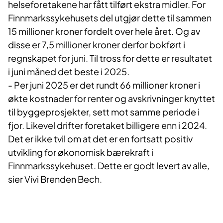
helseforetakene har fått tilført ekstra midler. For
Finnmarkssykehusets del utgjør dette til sammen
15 millioner kroner fordelt over hele året. Og av
disse er 7,5 millioner kroner derfor bokført i
regnskapet for juni. Til tross for dette er resultatet
i juni måned det beste i 2025.
- Per juni 2025 er det rundt 66 millioner kroner i
økte kostnader for renter og avskrivninger knyttet
til byggeprosjekter, sett mot samme periode i
fjor. Likevel drifter foretaket billigere enn i 2024.
Det er ikke tvil om at det er en fortsatt positiv
utvikling for økonomisk bærekraft i
Finnmarkssykehuset. Dette er godt levert av alle,
sier Vivi Brenden Bech.