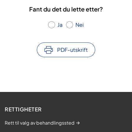
Fant du det du lette etter?
Ja
Nei
PDF-utskrift
RETTIGHETER
Rett til valg av behandlingssted