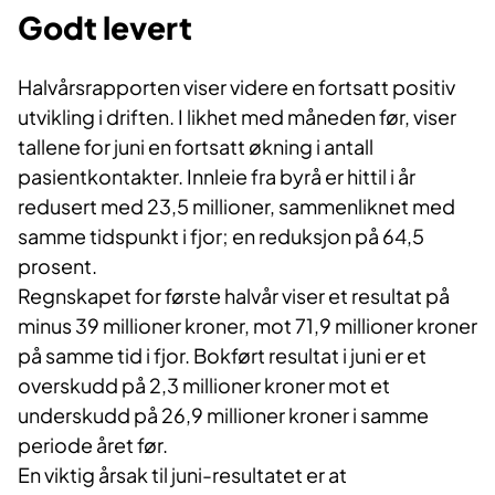
Godt levert
Halvårsrapporten viser videre en fortsatt positiv
utvikling i driften. I likhet med måneden før, viser
tallene for juni en fortsatt økning i antall
pasientkontakter. Innleie fra byrå er hittil i år
redusert med 23,5 millioner, sammenliknet med
samme tidspunkt i fjor; en reduksjon på 64,5
prosent.
Regnskapet for første halvår viser et resultat på
minus 39 millioner kroner, mot 71,9 millioner kroner
på samme tid i fjor. Bokført resultat i juni er et
overskudd på 2,3 millioner kroner mot et
underskudd på 26,9 millioner kroner i samme
periode året før.
En viktig årsak til juni-resultatet er at