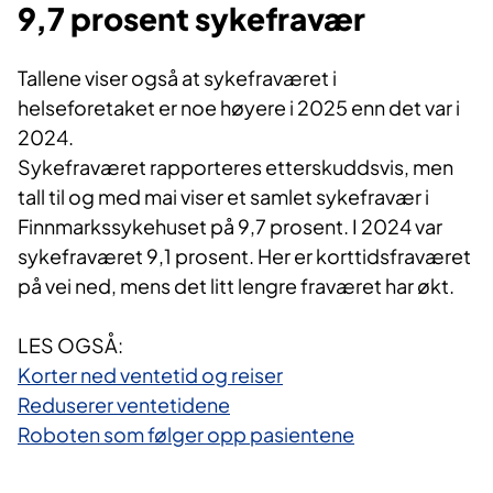
9,7 prosent sykefravær
Tallene viser også at sykefraværet i
helseforetaket er noe høyere i 2025 enn det var i
2024.
Sykefraværet rapporteres etterskuddsvis, men
tall til og med mai viser et samlet sykefravær i
Finnmarkssykehuset på 9,7 prosent. I 2024 var
sykefraværet 9,1 prosent. Her er korttidsfraværet
på vei ned, mens det litt lengre fraværet har økt.
LES OGSÅ:
Korter ned ventetid og reiser
Reduserer ventetidene
Roboten som følger opp pasientene