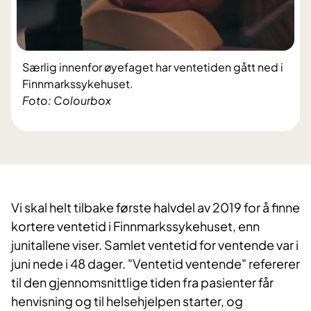
Særlig innenfor øyefaget har ventetiden gått ned i
Finnmarkssykehuset.
Foto: Colourbox
Vi skal helt tilbake første halvdel av 2019 for å finne
kortere ventetid i Finnmarkssykehuset, enn
junitallene viser. Samlet ventetid for ventende var i
juni nede i 48 dager. "Ventetid ventende" refererer
til den gjennomsnittlige tiden fra pasienter får
henvisning og til helsehjelpen starter, og