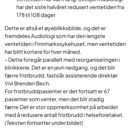
har det siste halvåret redusert ventetiden fra
178 til 108 dager
Dette er altså et øyeblikksbilde, og det er
fremdeles Audiologi som har den lengste
ventetiden i Finnmarkssykehuset, men ventetiden
har blitt kortere for hver måned.
- Dette foregår parallelt med reorganiseringen i
klinikkene. Det er en jevn nedgang, og det blir
færre fristbrudd, fastslår assisterende direktør
Vivi Brenden Bech.
For fristbruddpasienter er det fortsatt er 67
pasienter som venter, men det blir stadig
færre.Det er stor oppmerksomhet på arbeidet
med å redusere antall fristbrudd i helseforetaket.
(Teksten fortsetter under bildet)