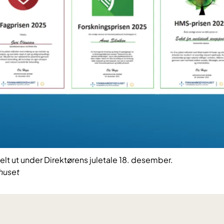
delt ut under Direktørens juletale 18. desember.
huset