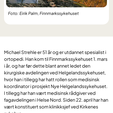
Foto: Eirik Palm, Finnmarkssykehuset
Michael Strehle er 51 år og er utdannet spesialist i
ortopedi. Han kom til Finnmarkssykehuset 1. mars
i år, og har før dette blant annet ledet den
kirurgiske avdelingen ved Helgelandssykehuset,
hvor han i tillegg har hatt rollen som medisinsk
koordinator i prosjekt Nye Helgelandssykehuset.
I tillegg har han vært medisinsk rådgiver ved
fagavdelingen i Helse Nord. Siden 22. april har han
vært konstituert som klinikksjef ved Kirkenes