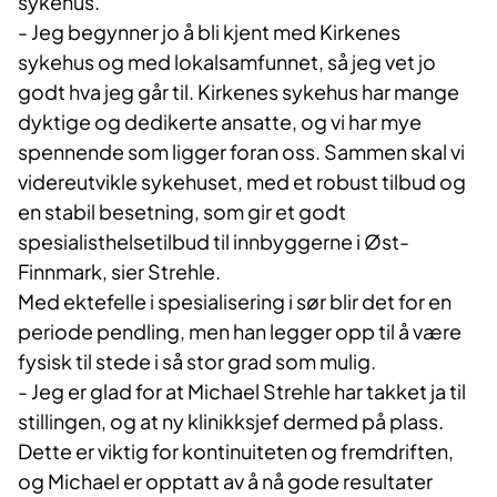
sykehus.
- Jeg begynner jo å bli kjent med Kirkenes
sykehus og med lokalsamfunnet, så jeg vet jo
godt hva jeg går til. Kirkenes sykehus har mange
dyktige og dedikerte ansatte, og vi har mye
spennende som ligger foran oss. Sammen skal vi
videreutvikle sykehuset, med et robust tilbud og
en stabil besetning, som gir et godt
spesialisthelsetilbud til innbyggerne i Øst-
Finnmark, sier Strehle.
Med ektefelle i spesialisering i sør blir det for en
periode pendling, men han legger opp til å være
fysisk til stede i så stor grad som mulig.
- Jeg er glad for at Michael Strehle har takket ja til
stillingen, og at ny klinikksjef dermed på plass.
Dette er viktig for kontinuiteten og fremdriften,
og Michael er opptatt av å nå gode resultater