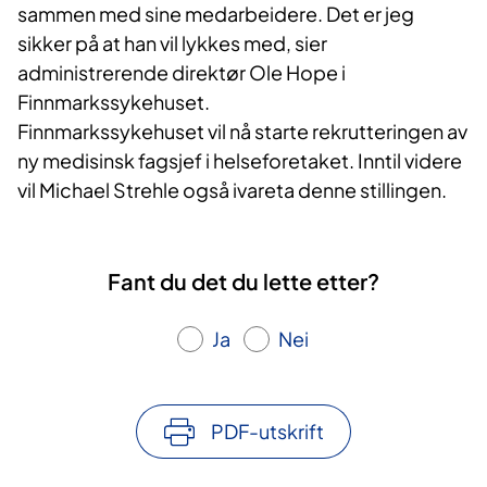
sammen med sine medarbeidere. Det er jeg
sikker på at han vil lykkes med, sier
administrerende direktør Ole Hope i
Finnmarkssykehuset.
Finnmarkssykehuset vil nå starte rekrutteringen av
ny medisinsk fagsjef i helseforetaket. Inntil videre
vil Michael Strehle også ivareta denne stillingen.
Fant du det du lette etter?
Ja
Nei
PDF-utskrift