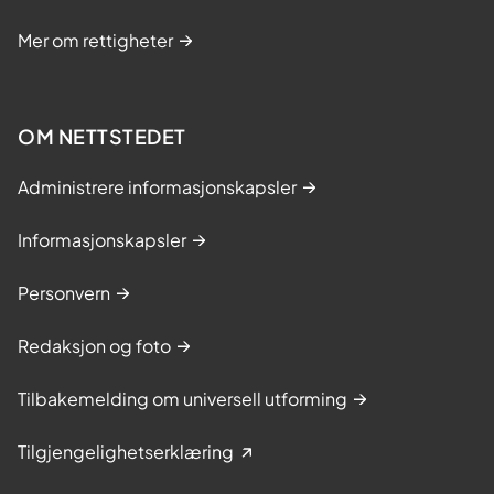
Mer om rettigheter
OM NETTSTEDET
Administrere informasjonskapsler
Informasjonskapsler
Personvern
Redaksjon og foto
Tilbakemelding om universell utforming
Tilgjengelighetserklæring