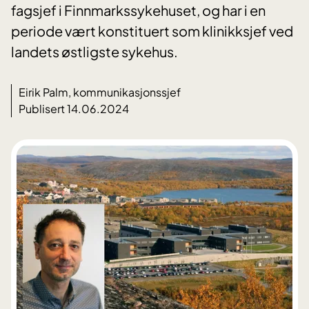
fagsjef i Finnmarkssykehuset, og har i en
periode vært konstituert som klinikksjef ved
landets østligste sykehus.
Eirik Palm, kommunikasjonssjef
Publisert 14.06.2024