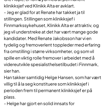
klinikksjef ved Klinikk Alta er avklart.
- Jeg er glad for at Renate har takket ja til
stillingen. Stillingen som klinikksjef i
Finnmarkssykehuset, Klinikk Alta er attraktiv, og
jeg vil understreke at det har vært mange gode
kandidater. Med Renate Jakobsson har vi en
tydelig og fremoverlent toppleder med erfaring
fra omstilling i større virksomheter, og som vil
spille en viktig rolle fremover i arbeidet med å
videreutvikle spesialisthelsetilbudet i Finnmark,
sier han.
Han takker samtidig Helge Hansen, som har vært
villig til å la seg konstituere som klinikksjef i
perioden frem til permanent klinikksjef er på
plass.
- Helge har gjort en solid innsats for