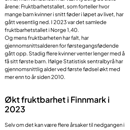
årene: Fruktbarhetstallet, som forteller hvor
mange barn kvinner i snitt føder i løpet av livet, har
gått vesentlig ned. I 2023 var det samlede
fruktbarhetstallet i Norge 1,40.
Og mens fruktbarheten har falt, har
gjennomsnittsalderen for førstegangsfødende
gått opp. Stadig flere kvinner venter lenger med å
få sitt første barn. Ifølge Statistisk sentralbyrå har
gjennomsnittlig alder ved første fødsel økt med
mer enn to år siden 2010.
Økt fruktbarhet i Finnmark i
2023
Selv om det kan være flere årsaker til nedgangen i