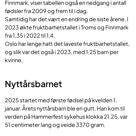
Finnmark, viser tabellen også en nedgang i antall
fødsler fra 2009 og frem til i dag.
Samtidig har det vært en endring de siste årene. I
2023 økte fruktbarhetstallet i Troms og Finnmark
fra 1,35 i 2022 til 1,4.
Oslo har lenge hatt det laveste fruktbarhetstallet,
og slik var det også i 2023, med 1,25 barn per
kvinne.
Nyttårsbarnet
2025 startet med første fødsel på kvelden 1.
januar. Årets nyttårsbarn ble en gutt. Han kom til
verden på Hammerfest sykehus klokka 21.25, var
51 centimeter lang og veide 3370 gram.