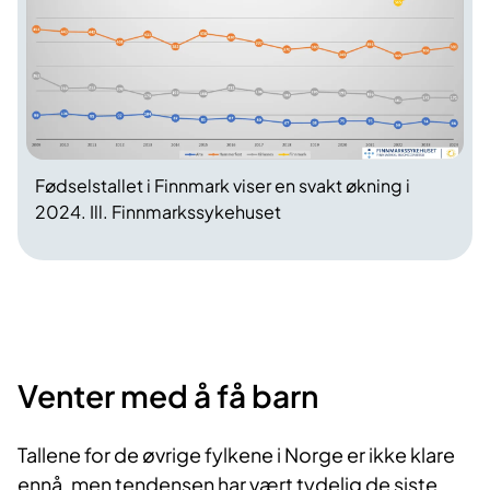
Fødselstallet i Finnmark viser en svakt økning i
2024. Ill. Finnmarkssykehuset
Venter med å få barn
Tallene for de øvrige fylkene i Norge er ikke klare
ennå, men tendensen har vært tydelig de siste