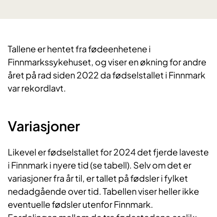
Tallene er hentet fra fødeenhetene i
Finnmarkssykehuset, og viser en økning for andre
året på rad siden 2022 da fødselstallet i Finnmark
var rekordlavt.
Variasjoner
Likevel er fødselstallet for 2024 det fjerde laveste
i Finnmark i nyere tid (se tabell). Selv om det er
variasjoner fra år til, er tallet på fødsler i fylket
nedadgående over tid. Tabellen viser heller ikke
eventuelle fødsler utenfor Finnmark.