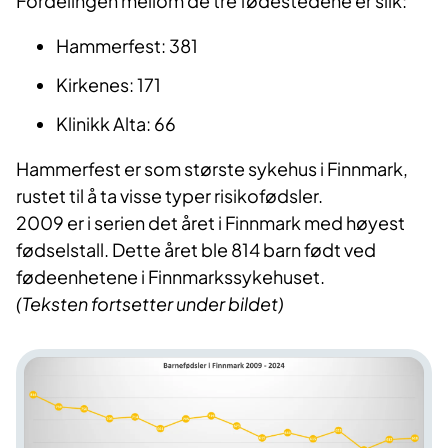
Fordelingen mellom de tre fødestedene er slik:
Hammerfest: 381
Kirkenes: 171
Klinikk Alta: 66
Hammerfest er som største sykehus i Finnmark,
rustet til å ta visse typer risikofødsler.
2009 er i serien det året i Finnmark med høyest
fødselstall. Dette året ble 814 barn født ved
fødeenhetene i Finnmarkssykehuset.
(Teksten fortsetter under bildet)