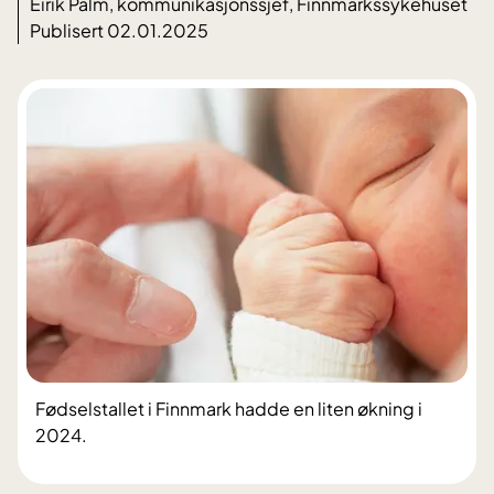
Eirik Palm, kommunikasjonssjef, Finnmarkssykehuset
Publisert 02.01.2025
Fødselstallet i Finnmark hadde en liten økning i
2024.