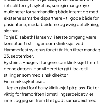
i et splitter nytt sykehus, som gir mange nye
muligheter for samhandling både internt og med
eksterne samarbeidspartnere - til gode både for
pasientene, medarbeiderne og øvrig befolkning,
sier hun.
Tonje Elisabeth Hansen vil i første omgang være
konstituert i stillingen som klinikksjef ved
Hammerfest sykehus for ett år. Hun tiltrer mandag
23. september.
Eystein J. Hauge vil fungere som klinikksjef frem til
denne datoen. Han vil deretter gå tilbake til
stillingen som medisinsk direktør i
Finnmarkssykehuset.
- Jeg er glad for å ha ny klinikksjef på plass. Det er
viktig for framdriften i omstillingsarbeidet vi er
inne i, og jeg ser frem til et godt samarbeid med