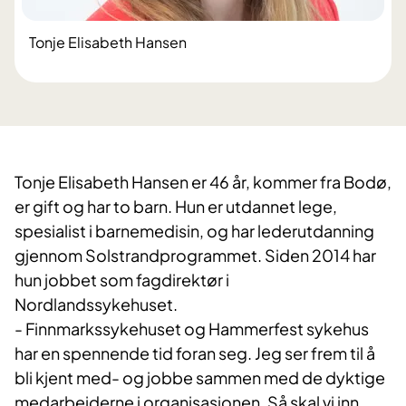
Tonje Elisabeth Hansen
Tonje Elisabeth Hansen er 46 år, kommer fra Bodø,
er gift og har to barn. Hun er utdannet lege,
spesialist i barnemedisin, og har lederutdanning
gjennom Solstrandprogrammet. Siden 2014 har
hun jobbet som fagdirektør i
Nordlandssykehuset.
- Finnmarkssykehuset og Hammerfest sykehus
har en spennende tid foran seg. Jeg ser frem til å
bli kjent med- og jobbe sammen med de dyktige
medarbeiderne i organisasjonen. Så skal vi inn