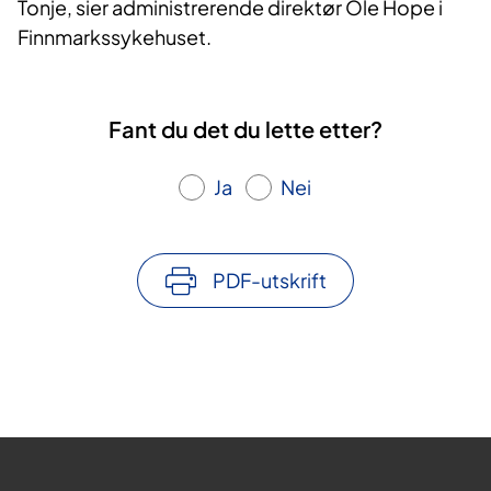
Tonje, sier administrerende direktør Ole Hope i
Finnmarkssykehuset.
Fant du det du lette etter?
Ja
Nei
PDF-utskrift