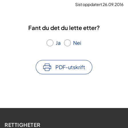
Sist oppdatert 26.09.2016
Fant du det du lette etter?
Ja
Nei
PDF-utskrift
RETTIGHETER