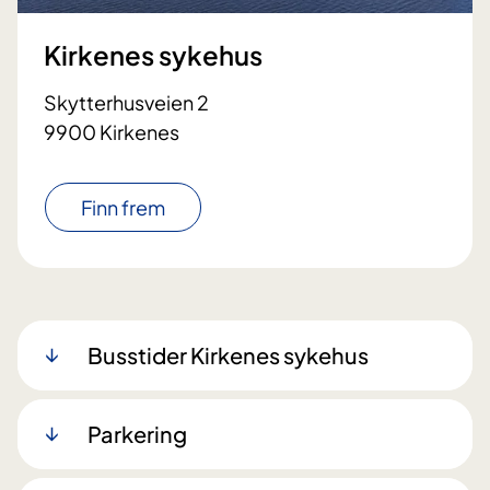
Kirkenes sykehus
Skytterhusveien 2
9900 Kirkenes
Finn frem
Busstider Kirkenes sykehus
Parkering