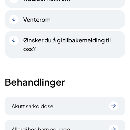
Venterom
Ønsker du å gi tilbakemelding til
oss?
Behandlinger
Akutt sarkoidose
Allergi hos barn og unge