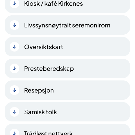
Kiosk / kafé Kirkenes
Livssynsnøytralt seremonirom
Oversiktskart
Presteberedskap
Resepsjon
Samisk tolk
Trådløst nettverk