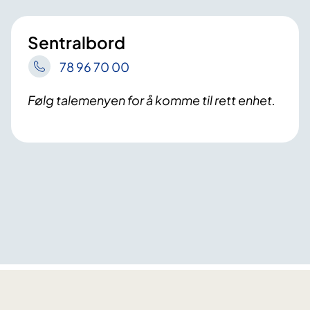
Sentralbord
78 96 70 00
Følg talemenyen for å komme til rett enhet.