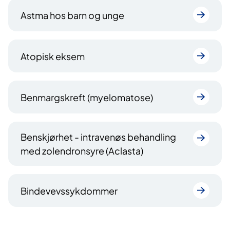
Astma hos barn og unge
Atopisk eksem
Benmargskreft (myelomatose)
Benskjørhet - intravenøs behandling
med zolendronsyre (Aclasta)
Bindevevssykdommer