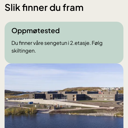
Slik finner du fram
Oppmøtested
Du finner våre sengetun i 2.etasje. Følg
skiltingen.