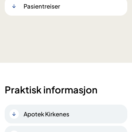
Pasientreiser
Praktisk informasjon
Apotek Kirkenes