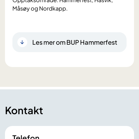
Måsøy og Nordkapp.
Les mer om BUP Hammerfest
Kontakt
Telefon