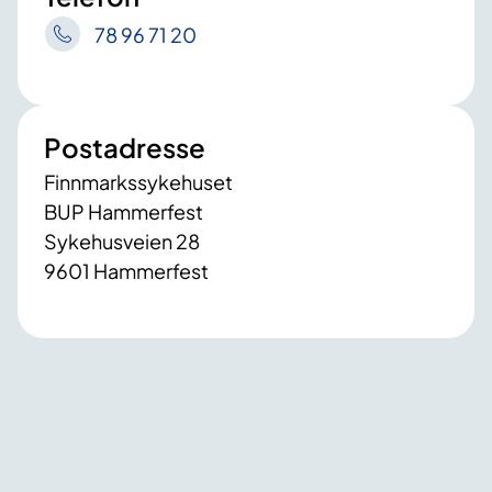
78 96 71 20
Postadresse
Finnmarkssykehuset
BUP Hammerfest
Sykehusveien 28
9601 Hammerfest