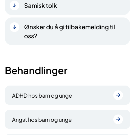
Samisk tolk
Ønsker du å gi tilbakemelding til
oss?
Behandlinger
ADHD hos barn og unge
Angst hos barn og unge