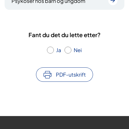
Psykoser hos barn og ungdom
Fant du det du lette etter?
Ja
Nei
PDF-utskrift