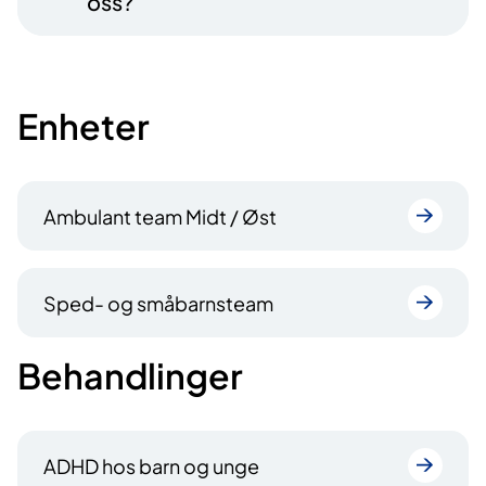
oss?
Enheter
Ambulant team Midt / Øst
Sped- og småbarnsteam
Behandlinger
ADHD hos barn og unge