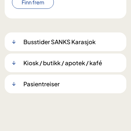
Finn frem
Busstider SANKS Karasjok
Kiosk / butikk / apotek / kafé
Pasientreiser