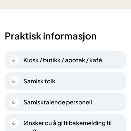
Praktisk informasjon
Kiosk / butikk / apotek / kafé
Samisk tolk
Samisktalende personell
Ønsker du å gi tilbakemelding til