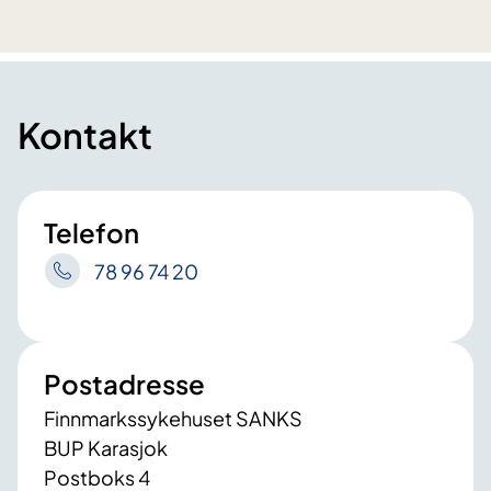
Kontakt
Telefon
78 96 74 20
Postadresse
Finnmarkssykehuset SANKS
BUP Karasjok
Postboks 4