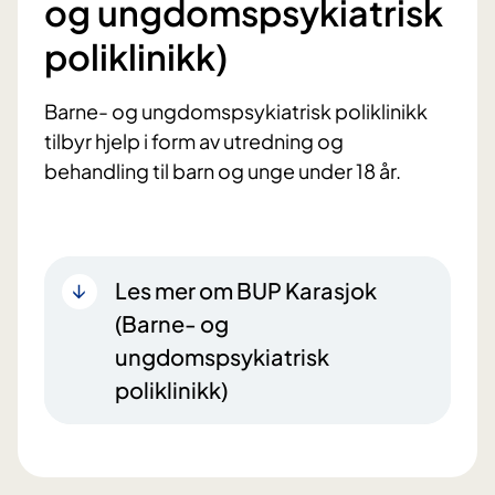
og ungdomspsykiatrisk
poliklinikk)
Barne- og ungdomspsykiatrisk poliklinikk
tilbyr hjelp i form av utredning og
behandling til barn og unge under 18 år.
Les mer om BUP Karasjok
(Barne- og
ungdomspsykiatrisk
poliklinikk)