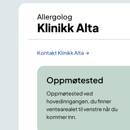
Allergolog
Klinikk Alta
Kontakt Klinikk Alta
Oppmøtested
Oppmøtested ved
hovedinngangen, du finner
ventearealet til venstre når du
kommer inn.