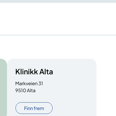
Klinikk Alta
Markveien 31
9510 Alta
Finn frem