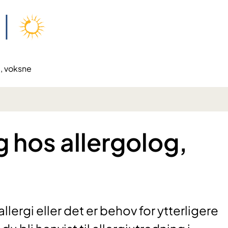
g, voksne
g hos allergolog,
lergi eller det er behov for ytterligere