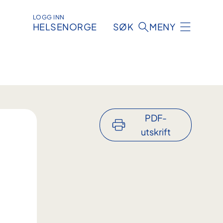
LOGG INN
HELSENORGE
SØK
MENY
PDF-
utskrift