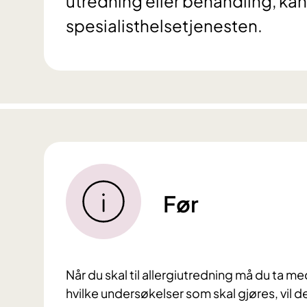
utredning eller behandling, kan d
spesialisthelsetjenesten.
Før
Når du skal til allergiutredning må du ta me
hvilke undersøkelser som skal gjøres, vil