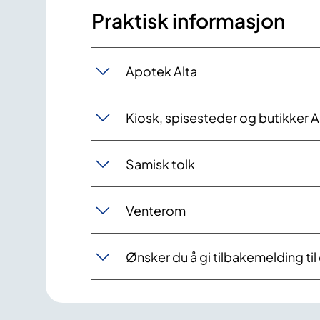
Praktisk informasjon
Apotek Alta
Kiosk, spisesteder og butikker A
Samisk tolk
Venterom
Ønsker du å gi tilbakemelding til