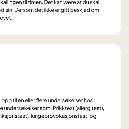
allingen til timen. Det kan være at du skal
disin. Dersom det ikke er gitt beskjed om
revet.
opp til en eller flere undersøkelser hos
e undersøkelser som: Prikktest (allergitest),
funksjonstest), lungeprovokasjonstest, og