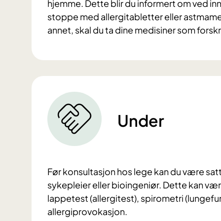
hjemme. Dette blir du informert om ved innk
stoppe med allergitabletter eller astmame
annet, skal du ta dine medisiner som forsk
Under
Før konsultasjon hos lege kan du være satt 
sykepleier eller bioingeniør. Dette kan vær
lappetest (allergitest), spirometri (lunge
allergiprovokasjon.