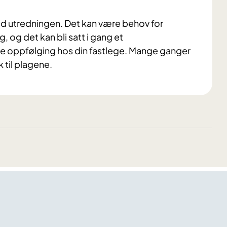
ed utredningen. Det kan være behov for
g, og det kan bli satt i gang et
e oppfølging hos din fastlege. Mange ganger
k til plagene.