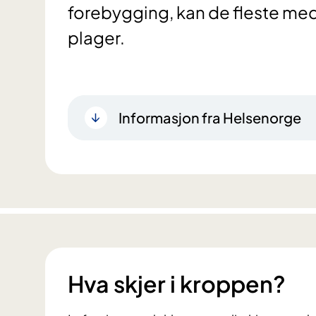
forebygging, kan de fleste med 
plager.
Informasjon fra Helsenorge
Hva skjer i kroppen?