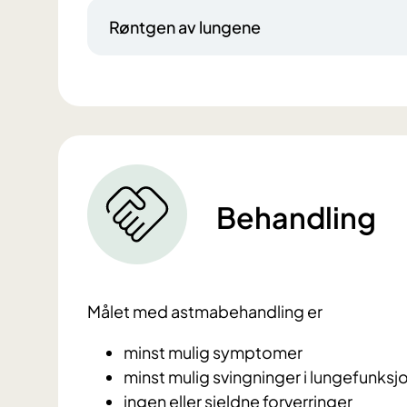
Røntgen av lungene
Behandling
Målet med astmabehandling er
minst mulig symptomer
minst mulig svingninger i lungefunksj
ingen eller sjeldne forverringer