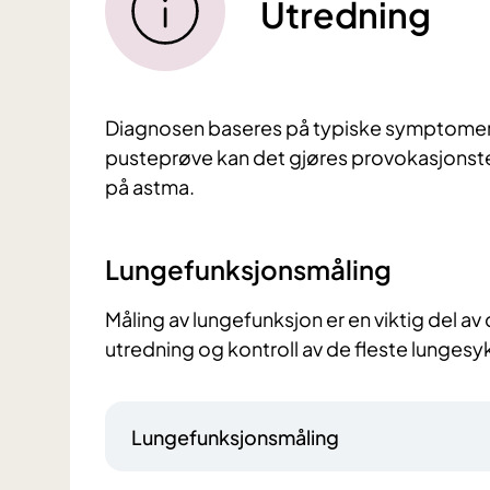
Utredning
Diagnosen baseres på typiske symptomer 
pusteprøve kan det gjøres provokasjonste
på astma.
Lungefunksjonsmåling
Måling av lungefunksjon er en viktig del a
utredning og kontroll av de fleste lunge
Lungefunksjonsmåling