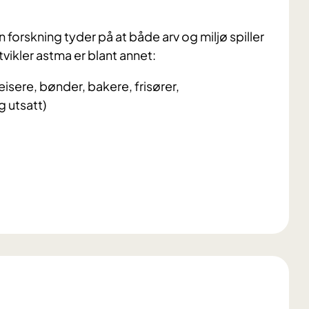
 forskning tyder på at både arv og miljø spiller
tvikler astma er blant annet:
isere, bønder, bakere, frisører,
 utsatt)