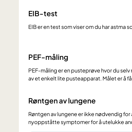
EIB-test
EIB er en test som viser om du har astma so
PEF-måling
PEF-måling er en pusteprøve hvor du selv 
av et enkelt lite pusteapparat. Målet er å f
Røntgen av lungene
Røntgen av lungene er ikke nødvendig for å
nyoppståtte symptomer for å utelukke a