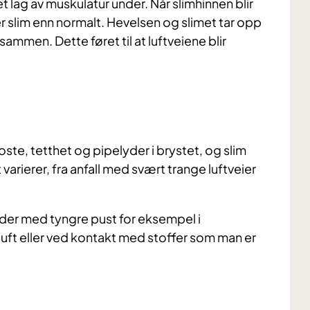
 lag av muskulatur under. Når slimhinnen blir
 slim enn normalt. Hevelsen og slimet tar opp
ammen. Dette føret til at luftveiene blir
ste, tetthet og pipelyder i brystet, og slim
arierer, fra anfall med svært trange luftveier
oder med tyngre pust for eksempel i
 luft eller ved kontakt med stoffer som man er