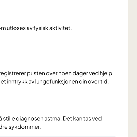
m utløses av fysisk aktivitet.
registrerer pusten over noen dager ved hjelp
å et inntrykk av lungefunksjonen din over tid.
 stille diagnosen astma. Det kan tas ved
ndre sykdommer.