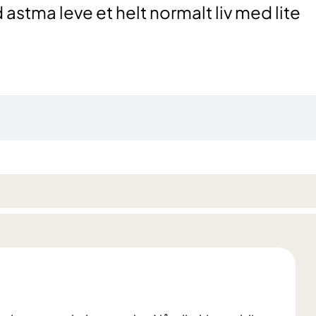
astma leve et helt normalt liv med lite