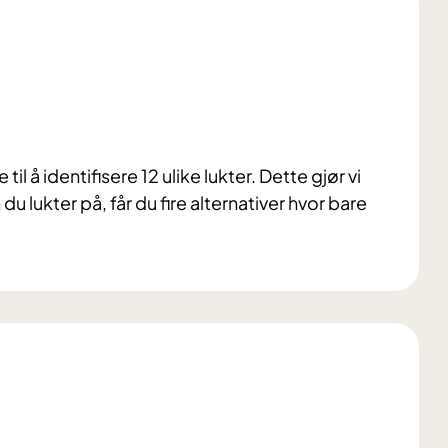
l å identifisere 12 ulike lukter. Dette gjør vi
du lukter på, får du fire alternativer hvor bare