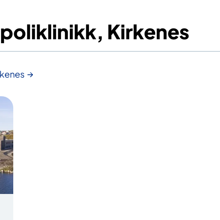
oliklinikk, Kirkenes
rkenes