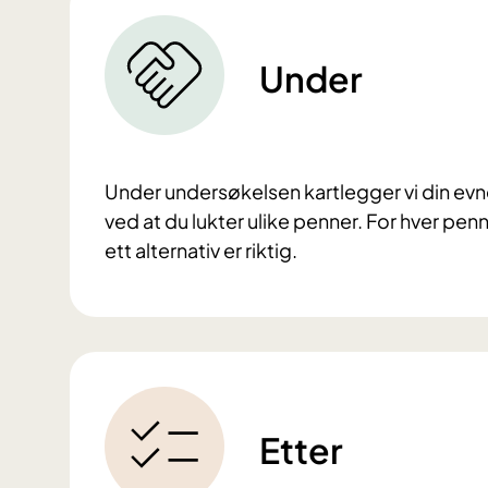
Under
Under undersøkelsen kartlegger vi din evne ti
ved at du lukter ulike penner. For hver penn 
ett alternativ er riktig.
Etter