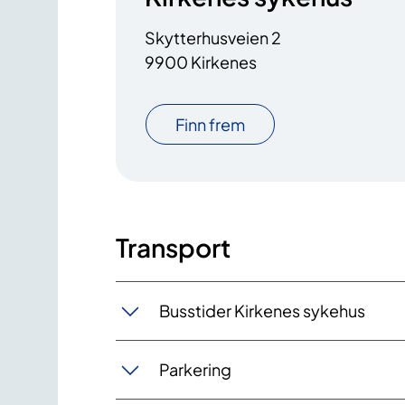
Skytterhusveien 2
9900 Kirkenes
Finn frem
Transport
Busstider Kirkenes sykehus
Parkering