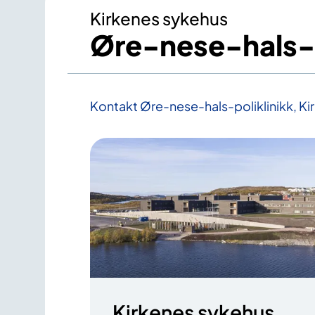
Kirkenes sykehus
Øre-nese-hals-p
Kontakt Øre-nese-hals-poliklinikk, Ki
Kirkenes sykehus