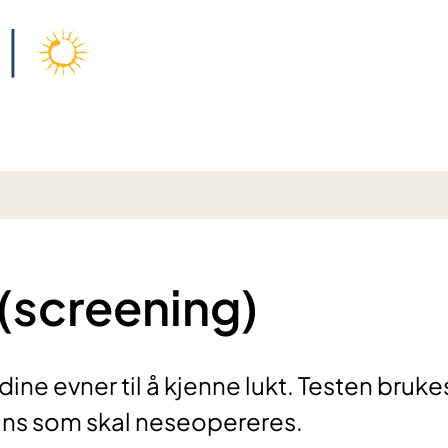
 (screening)
ine evner til å kjenne lukt. Testen brukes
ans som skal neseopereres.