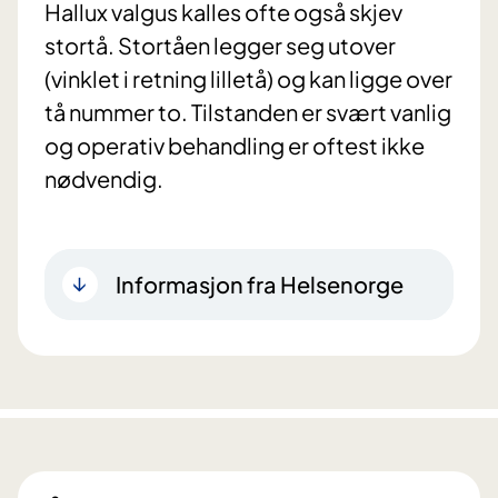
Hallux valgus kalles ofte også skjev
stortå. Stortåen legger seg utover
(vinklet i retning lilletå) og kan ligge over
tå nummer to. Tilstanden er svært vanlig
og operativ behandling er oftest ikke
nødvendig.
Informasjon fra Helsenorge