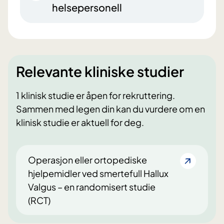
helsepersonell
Relevante kliniske studier
1 klinisk studie er åpen for rekruttering.
Sammen med legen din kan du vurdere om en
klinisk studie er aktuell for deg.
Operasjon eller ortopediske
hjelpemidler ved smertefull Hallux
Valgus – en randomisert studie
(RCT)