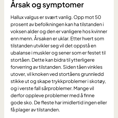
Årsak og symptomer
Hallux valgus er svært vanlig. Opp mot 50
prosent av befolkningen kan ha tilstanden i
voksen alder og den er vanligere hos kvinner
enn menn. Årsaken er uklar. Etter hvert som
tilstanden utvikler seg vil det oppstå en
ubalanse i muskler og sener som er festet til
stortåen. Dette kan bidra til ytterligere
forverring av tilstanden. Siden tåen vinkles
utover, vil knoken ved stortåens grunnledd
stikke ut og skape trykkproblemer i skotøy,
og i verste fall sårproblemer. Mange vil
derfor oppleve problemer med å finne
gode sko. De fleste har imidlertid ingen eller
få plager av tilstanden.