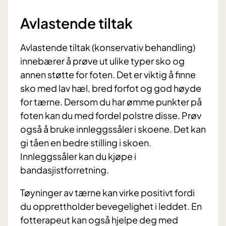
Avlastende tiltak
Avlastende tiltak (konservativ behandling)
innebærer å prøve ut ulike typer sko og
annen støtte for foten. Det er viktig å finne
sko med lav hæl, bred forfot og god høyde
for tærne. Dersom du har ømme punkter på
foten kan du med fordel polstre disse. Prøv
også å bruke innleggssåler i skoene. Det kan
gi tåen en bedre stilling i skoen.
Innleggssåler kan du kjøpe i
bandasjistforretning.
Tøyninger av tærne kan virke positivt fordi
du opprettholder bevegelighet i leddet. En
fotterapeut kan også hjelpe deg med