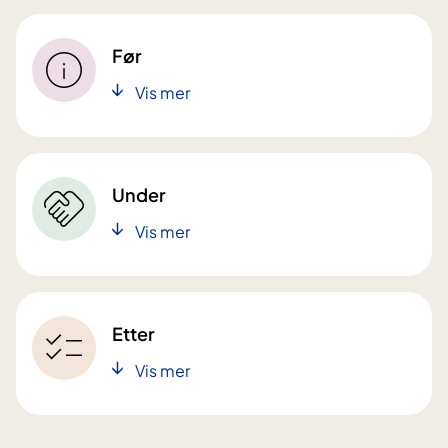
Før
Vis mer
Under
Vis mer
Etter
Vis mer