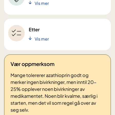
Vis mer
Etter
Vis mer
Vær oppmerksom
Mange tolererer azathioprin godt og
merker ingen bivirkninger, men inntil 20-
25% opplever noen bivirkninger av
medikamentet. Noen blir kvalme, særlig i
starten, men det vil som regel gå over av
seg selv.