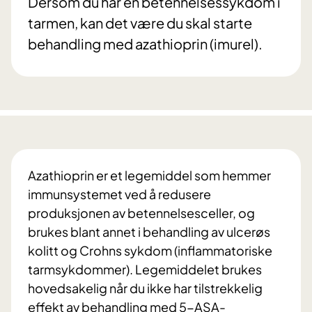
Dersom du har en betennelsessykdom i
tarmen, kan det være du skal starte
behandling med azathioprin (imurel).
Azathioprin er et legemiddel som hemmer
immunsystemet ved å redusere
produksjonen av betennelsesceller, og
brukes blant annet i behandling av ulcerøs
kolitt og Crohns sykdom (inflammatoriske
tarmsykdommer). Legemiddelet brukes
hovedsakelig når du ikke har tilstrekkelig
effekt av behandling med 5-ASA-