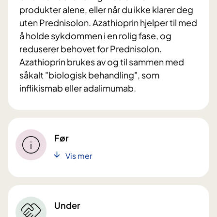
produkter alene, eller når du ikke klarer deg
uten Prednisolon. Azathioprin hjelper til med
å holde sykdommen i en rolig fase, og
reduserer behovet for Prednisolon.
Azathioprin brukes av og til sammen med
såkalt "biologisk behandling", som
inflikismab eller adalimumab.
Før
Vis mer
Under