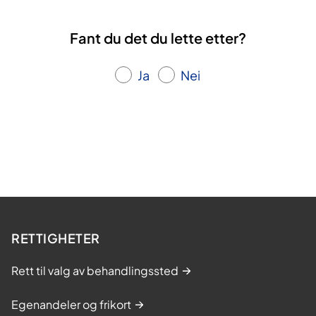
Fant du det du lette etter?
Ja
Nei
RETTIGHETER
Rett til valg av behandlingssted
Egenandeler og frikort