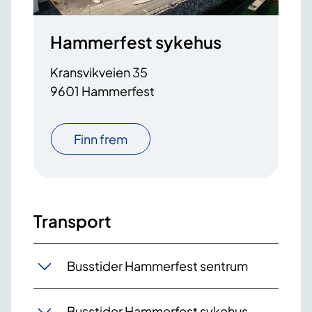
Hammerfest sykehus
Kransvikveien 35
9601 Hammerfest
Finn frem
Transport
Busstider Hammerfest sentrum
Busstider Hammerfest sykehus