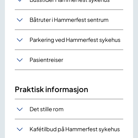
Båtruter i Hammerfest sentrum
Parkering ved Hammerfest sykehus
Pasientreiser
Praktisk informasjon
Det stille rom
Kafétilbud på Hammerfest sykehus