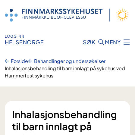
Hopp
til
innhold
LOGG INN
HELSENORGE
SØK
MENY
Forside
Behandlinger og undersøkelser
Inhalasjonsbehandling til barn innlagt på sykehus ved
Hammerfest sykehus
Inhalasjonsbehandling
til barn innlagt på