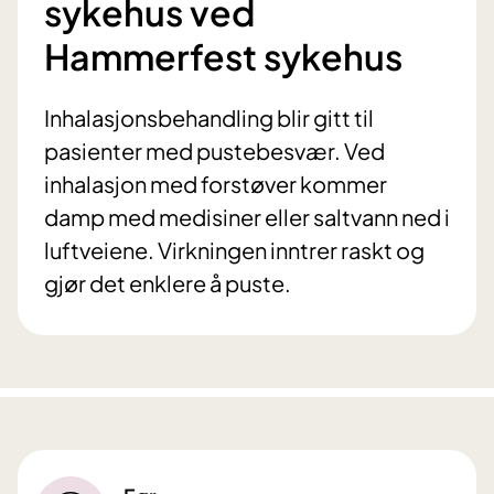
sykehus ved
Hammerfest sykehus
Inhalasjonsbehandling blir gitt til
pasienter med pustebesvær. Ved
inhalasjon med forstøver kommer
damp med medisiner eller saltvann ned i
luftveiene. Virkningen inntrer raskt og
gjør det enklere å puste.