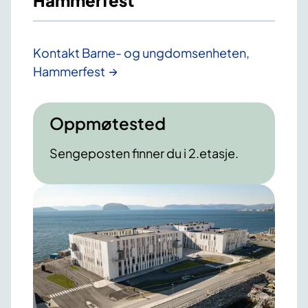
Hammerfest
Kontakt Barne- og ungdomsenheten,
Hammerfest
Oppmøtested
Sengeposten finner du i 2.etasje.