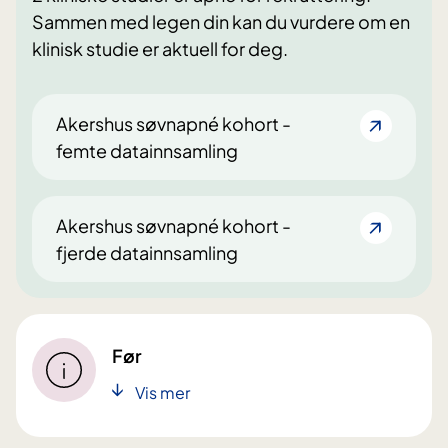
Sammen med legen din kan du vurdere om en
klinisk studie er aktuell for deg.
Akershus søvnapné kohort -
femte datainnsamling
Akershus søvnapné kohort -
fjerde datainnsamling
Før
Vis mer