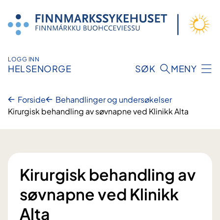
Hopp
til
innhold
LOGG INN
HELSENORGE
SØK
MENY
Forside
Behandlinger og undersøkelser
Kirurgisk behandling av søvnapne ved Klinikk Alta
Kirurgisk behandling av
søvnapne ved Klinikk
Alta