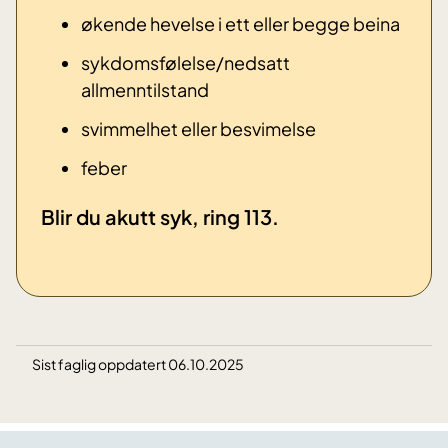
økende hevelse i ett eller begge beina
sykdomsfølelse/nedsatt
allmenntilstand
svimmelhet eller besvimelse
​feber
​Blir du akutt syk, ring 113.
Sist faglig oppdatert 06.10.2025