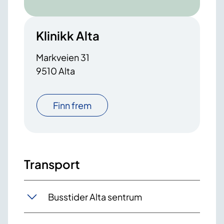
Klinikk Alta
Markveien 31
9510 Alta
Finn frem
Transport
Busstider Alta sentrum