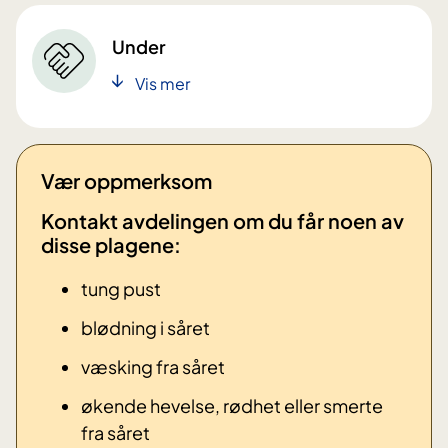
Under
Vis mer
Vær oppmerksom
Kontakt avdelingen om du får noen av
disse plagene: ​
tung pust
blødning i såret
væsking fra såret
økende hevelse, rødhet eller smerte
fra såret