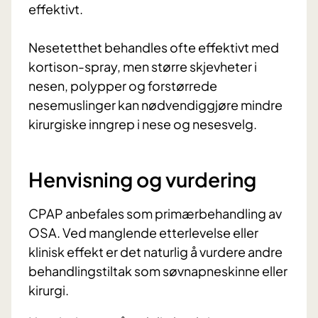
effektivt.
Nesetetthet behandles ofte effektivt med
kortison-spray, men større skjevheter i
nesen, polypper og forstørrede
nesemuslinger kan nødvendiggjøre mindre
kirurgiske inngrep i nese og nesesvelg.
Henvisning og vurdering
CPAP anbefales som primærbehandling av
OSA. Ved manglende etterlevelse eller
klinisk effekt er det naturlig å vurdere andre
behandlingstiltak som søvnapneskinne eller
kirurgi.