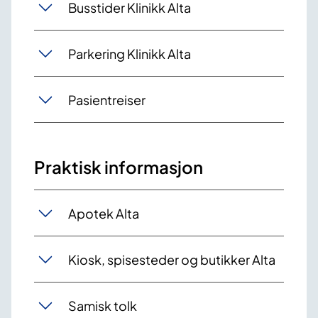
Busstider Klinikk Alta
Parkering Klinikk Alta
Pasientreiser
Praktisk informasjon
Apotek Alta
Kiosk, spisesteder og butikker Alta
Samisk tolk