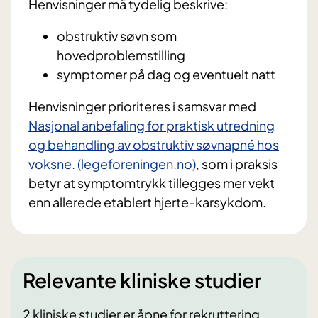
Henvisninger må tydelig beskrive:
obstruktiv søvn som
hovedproblemstilling
symptomer på dag og eventuelt natt
Henvisninger prioriteres i samsvar med
Nasjonal anbefaling for praktisk utredning
og behandling av obstruktiv søvnapné hos
voksne. (legeforeningen.no)
, som i praksis
betyr at symptomtrykk tillegges mer vekt
enn allerede etablert hjerte-karsykdom.
Relevante kliniske studier
2 kliniske studier er åpne for rekruttering.