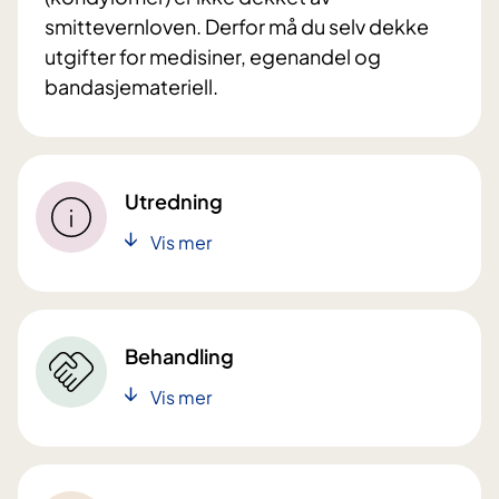
smittevernloven. Derfor må du selv dekke
utgifter for medisiner, egenandel og
bandasjemateriell.
Utredning
Vis mer
Behandling
Vis mer