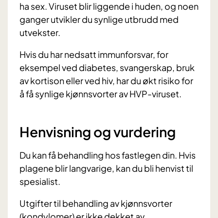
ha sex. Viruset blir liggende i huden, og noen
ganger utvikler du synlige utbrudd med
utvekster.
Hvis du har nedsatt immunforsvar, for
eksempel ved diabetes, svangerskap, bruk
av kortison eller ved hiv, har du økt risiko for
å få synlige kjønnsvorter av HVP-viruset.
Henvisning og vurdering
Du kan få behandling hos fastlegen din. Hvis
plagene blir langvarige, kan du bli henvist til
spesialist.
Utgifter til behandling av kjønnsvorter
(kondylomer) er ikke dekket av