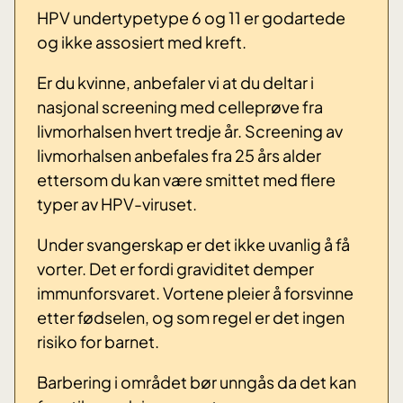
HPV undertypetype 6 og 11 er godartede
og ikke assosiert med kreft.
Er du kvinne, anbefaler vi at du deltar i
nasjonal screening med celleprøve fra
livmorhalsen hvert tredje år. Screening av
livmorhalsen anbefales fra 25 års alder
ettersom du kan være smittet med flere
typer av HPV-viruset.
Under svangerskap er det ikke uvanlig å få
vorter. Det er fordi graviditet demper
immunforsvaret. Vortene pleier å forsvinne
etter fødselen, og som regel er det ingen
risiko for barnet.
Barbering i området bør unngås da det kan