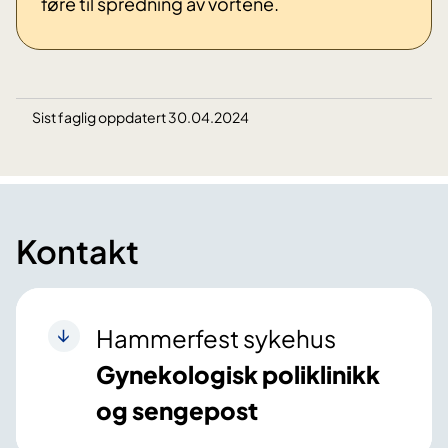
føre til spredning av vortene.
Sist faglig oppdatert 30.04.2024
Kontakt
Hammerfest sykehus
Gynekologisk poliklinikk
og sengepost