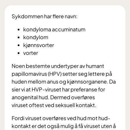
Sykdommen har flere navn:
kondyloma accuminatum
kondylom
kjønnsvorter
vorter
Noen bestemte undertyper av humant
papillomavirus (HPV) setter seg lettere på
huden mellom anus og kjønnsorganene. Da
sier vi at HVP-viruset har preferanse for
anogenital hud. Dermed overføres
viruset oftest ved seksuell kontakt.
Fordi viruset overføres ved hud mot hud-
kontakt er det også mulig å få viruset uten å