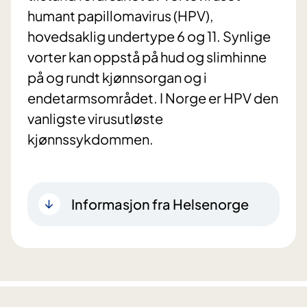
humant papillomavirus (HPV),
hovedsaklig undertype 6 og 11. Synlige
vorter kan oppstå på hud og slimhinne
på og rundt kjønnsorgan og i
endetarmsområdet. I Norge er HPV den
vanligste virusutløste
kjønnssykdommen.
Informasjon fra Helsenorge