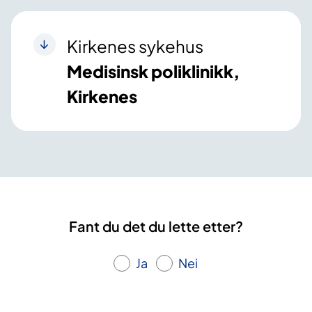
Kirkenes sykehus
Medisinsk poliklinikk,
Kirkenes
Fant du det du lette etter?
Ja
Nei