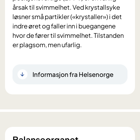
årsak til svimmelhet. Ved krystallsyke
løsner små partikler («krystaller») i det
indre øret og faller inn i buegangene
hvor de fører til svimmelhet. Tilstanden
er plagsom, men ufarlig.
Informasjon fra Helsenorge
Balanseorganet