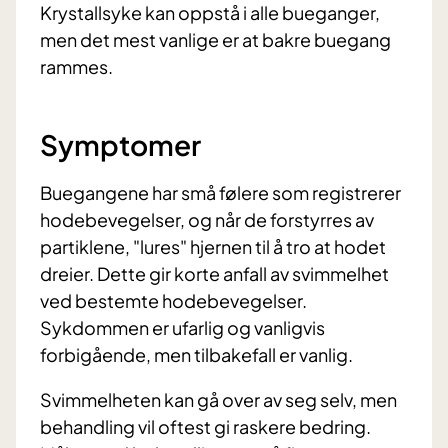
Krystallsyke kan oppstå i alle bueganger,
men det mest vanlige er at bakre buegang
rammes.
Symptomer
Buegangene har små følere som registrerer
hodebevegelser, og når de forstyrres av
partiklene, "lures" hjernen til å tro at hodet
dreier. Dette gir korte anfall av svimmelhet
ved bestemte hodebevegelser.
Sykdommen er ufarlig og vanligvis
forbigående, men tilbakefall er vanlig.
Svimmelheten kan gå over av seg selv, men
behandling vil oftest gi raskere bedring.