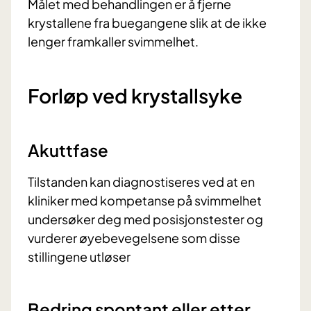
Målet med behandlingen er å fjerne
krystallene fra buegangene slik at de ikke
lenger framkaller svimmelhet.
Forløp ved krystallsyke
Akuttfase
Tilstanden kan diagnostiseres ved at en
kliniker med kompetanse på svimmelhet
undersøker deg med posisjonstester og
vurderer øyebevegelsene som disse
stillingene utløser
Bedring spontant eller etter