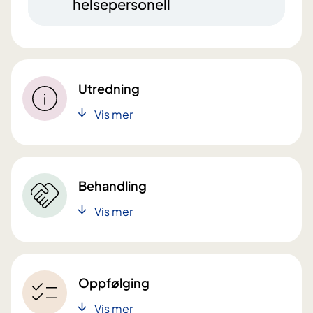
helsepersonell
Utredning
Vis mer
Behandling
Vis mer
Oppfølging
Vis mer