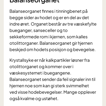
Balanseorganet finnes i tinningbenet på
begge sider av hodet og er en del av det
indre øret. Organet består av tre væskefylte
bueganger, sanseceller og to
sekkeformede rom i kjernen, som kalles
otolittorganer. Balanseorganet gir hjernen
beskjed om hodets posisjon og bevegelse.
Krystallsyke er når kalkpartikler løsner fra
otolittorganet og kommer over i
væskesystemet i buegangene.
Balanseorganet sender da feil signaler inn til
hjernen noe som kan gi sterk svimmelhet
ved visse hodebevegelser. Mange opplever
også kvalme og ustøhet.