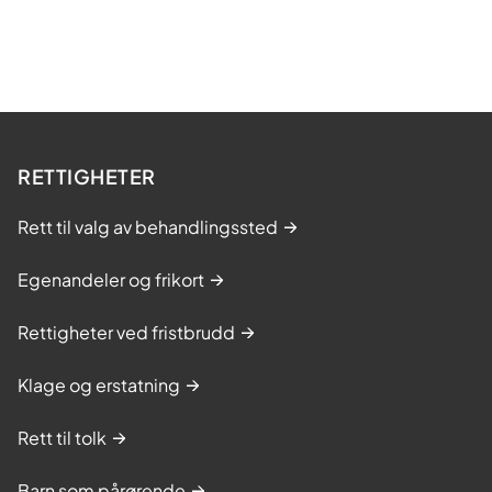
RETTIGHETER
Rett til valg av behandlingssted
Egenandeler og frikort
Rettigheter ved fristbrudd
Klage og erstatning
Rett til tolk
Barn som pårørende