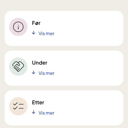
Før
Vis mer
Under
Vis mer
Etter
Vis mer