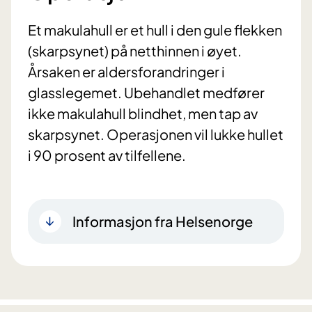
Et makulahull er et hull i den gule flekken
(skarpsynet) på netthinnen i øyet.
Årsaken er aldersforandringer i
glasslegemet. Ubehandlet medfører
ikke makulahull blindhet, men tap av
skarpsynet. Operasjonen vil lukke hullet
i 90 prosent av tilfellene.
Informasjon fra Helsenorge