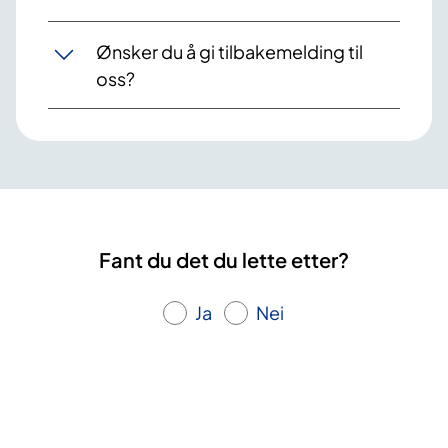
Ønsker du å gi tilbakemelding til
oss?
Fant du det du lette etter?
Ja
Nei