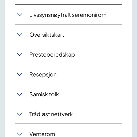
Livssynsnøytralt seremonirom
Oversiktskart
Presteberedskap
Resepsjon
Samisk tolk
Trådløst nettverk
Venterom