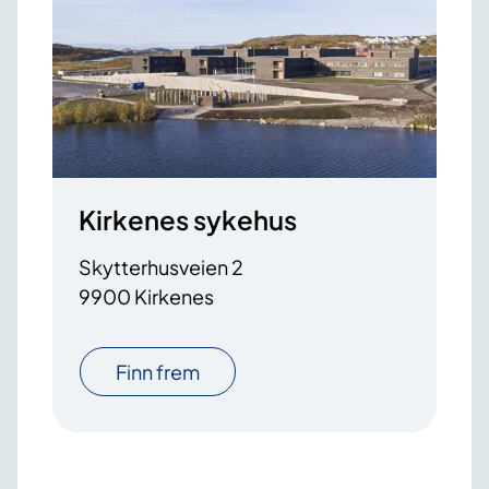
Kirkenes sykehus
Skytterhusveien 2
9900 Kirkenes
Finn frem