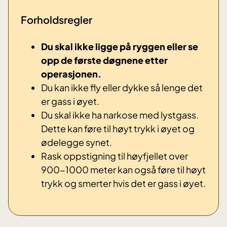
Forholdsregler
Du skal ikke ligge på ryggen eller se
opp de første døgnene etter
operasjonen.
Du kan ikke fly eller dykke så lenge det
er gass i øyet.
Du skal ikke ha narkose med lystgass.
Dette kan føre til høyt trykk i øyet og
ødelegge synet.
Rask oppstigning til høyfjellet over
900-1000 meter kan også føre til høyt
trykk og smerter hvis det er gass i øyet.