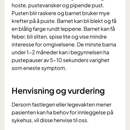
hoste, pustevansker og pipende pust.
Pusten blir raskere og barnet bruker mye
krefter på å puste. Barnet kan bli blekt og få
en blålig farge rundt leppene. Barnet kan få
feber, bli sliten, spise lite og vise mindre
interesse for omgivelsene. De minste barna
under 1-2 måneder kan i begynnelsen ha
pustepauser av 5-10 sekunders varighet
som eneste symptom.
Henvisning og vurdering
Dersom fastlegen eller legevakten mener
pasienten kan ha behov for innleggelse på
sykehus, vil disse henvise til oss.