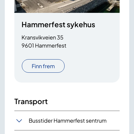
Hammerfest sykehus
Kransvikveien 35
9601 Hammerfest
Finn frem
Transport
Busstider Hammerfest sentrum