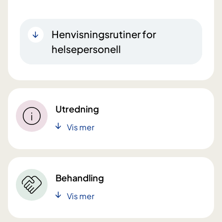
Henvisningsrutiner for
helsepersonell
Utredning
Vis mer
Behandling
Vis mer