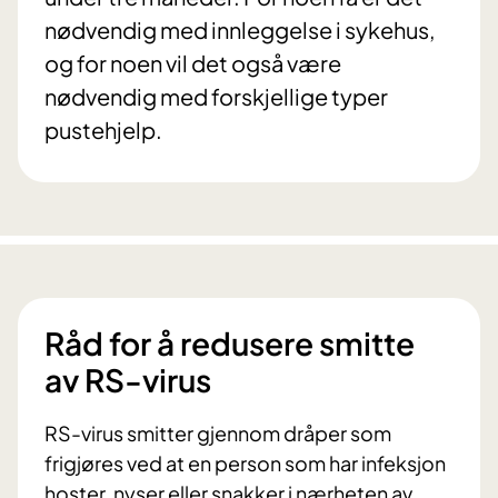
nødvendig med innleggelse i sykehus,
og for noen vil det også være
nødvendig med forskjellige typer
pustehjelp.
Råd for å redusere smitte
av RS-virus
RS-virus smitter gjennom dråper som
frigjøres ved at en person som har infeksjon
hoster, nyser eller snakker i nærheten av