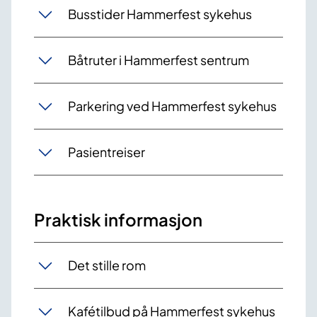
Busstider Hammerfest sykehus
Båtruter i Hammerfest sentrum
Parkering ved Hammerfest sykehus
Pasientreiser
Praktisk informasjon
Det stille rom
Kafétilbud på Hammerfest sykehus