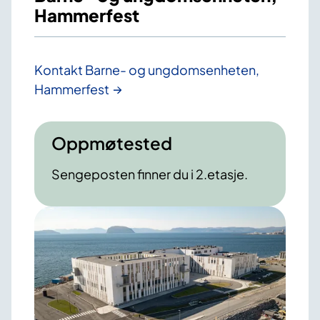
Hammerfest
Kontakt Barne- og ungdomsenheten,
Hammerfest
Oppmøtested
Sengeposten finner du i 2.etasje.