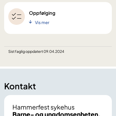
Oppfølging
Vis mer
Sist faglig oppdatert 09.04.2024
Kontakt
Hammerfest sykehus
Barne- og ungdomsenheten,