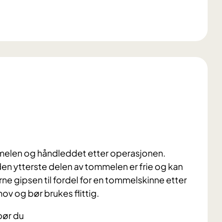
melen og håndleddet etter operasjonen.
den ytterste delen av tommelen er frie og kan
rne gipsen til fordel for en tommelskinne etter
ov og bør brukes flittig.
bør du