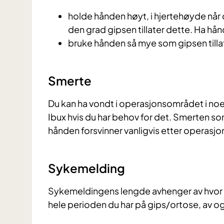
holde hånden høyt, i hjertehøyde når 
den grad gipsen tillater dette. Ha hå
bruke hånden så mye som gipsen tilla
Smerte
Du kan ha vondt i operasjonsområdet i no
Ibux hvis du har behov for det. Smerten som
hånden forsvinner vanligvis etter operasj
Sykemelding
Sykemeldingens lengde avhenger av hvor tu
hele perioden du har på gips/ortose, av og 