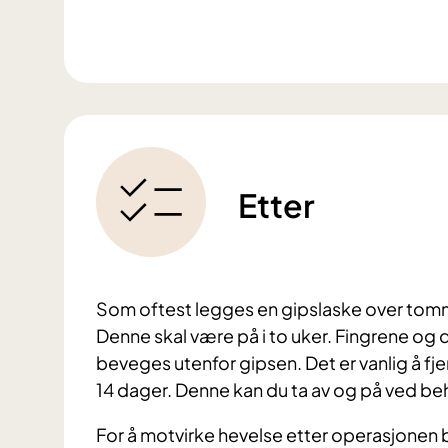
Etter
Som oftest legges en gipslaske over tom
Denne skal være på i to uker. Fingrene og 
beveges utenfor gipsen. Det er vanlig å fje
14 dager. Denne kan du ta av og på ved beh
For å motvirke hevelse etter operasjonen 