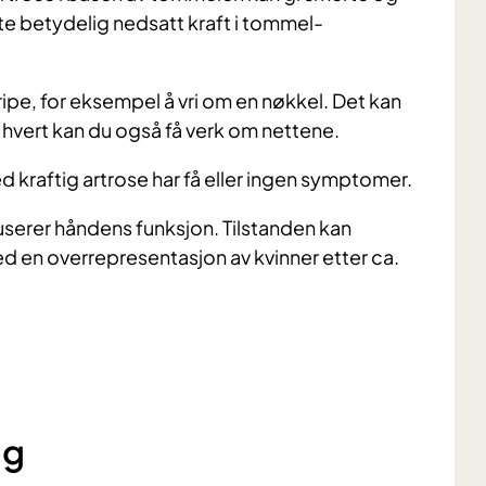
e betydelig nedsatt kraft i tommel-
ipe, for eksempel å vri om en nøkkel. Det kan
 hvert kan du også få verk om nettene.
 kraftig artrose har få eller ingen symptomer.
eduserer håndens funksjon. Tilstanden kan
en overrepresentasjon av kvinner etter ca.
ng