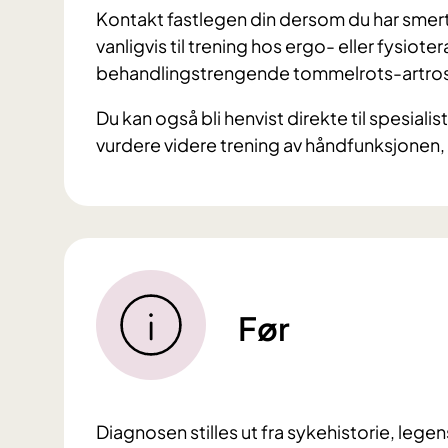
Kontakt fastlegen din dersom du har smer
vanligvis til trening hos ergo- eller fysiot
behandlingstrengende tommelrots-artro
Du kan også bli henvist direkte til spesialist
vurdere videre trening av håndfunksjonen, e
Før
Diagnosen stilles ut fra sykehistorie, le