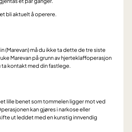
gjentas et par ganger.
et bli aktuelt å operere.
(Marevan) må du ikke ta dette de tre siste
uke Marevan på grunn av hjerteklaffoperasjon
u ta kontakt med din fastlege.
det lille benet som tommelen ligger mot ved
erasjonen kan gjøres i narkose eller
skifte ut leddet med en kunstig innvendig