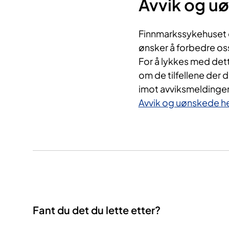
Avvik og u
Finnmarkssykehuset dr
ønsker å forbedre oss
For å lykkes med dett
om de tilfellene der 
imot avviksmeldinger 
Avvik og uønskede h
Fant du det du lette etter?