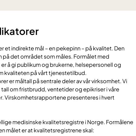
dikatorer
er et indirekte mål – en pekepinn – på kvalitet. Den
en på det området som måles. Formålet med
 er å gi publikum og brukerne, helsepersonell og
 kvaliteten på vårt tjenestetilbud.
rer er måltall på sentrale deler av vår virksomhet. Vi
 tall om fristbrudd, ventetider og epikriser i våre
. Virskomhetsrapportene presenteres i hvert
ellige medisinske kvalitetsregistre i Norge. Formålene
n målet er at kvalitetsregistrene skal: