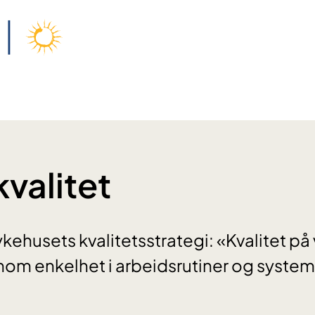
kvalitet
kehusets kvalitetsstrategi: «Kvalitet på 
nnom enkelhet i arbeidsrutiner og syste