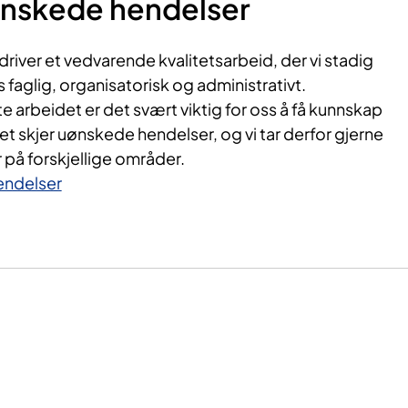
ønskede hendelser
iver et vedvarende kvalitetsarbeid, der vi stadig
 faglig, organisatorisk og administrativt.
e arbeidet er det svært viktig for oss å få kunnskap
det skjer uønskede hendelser, og vi tar derfor gjerne
på forskjellige områder.
endelser